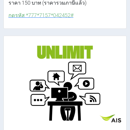
ราคา 150 บาท (ราคารวมภาษีแล้ว)
กดรหัส *777*7157*042452#