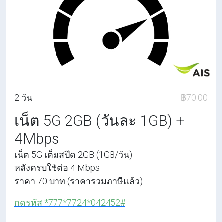
2 วัน
฿70.00
เน็ต 5G 2GB (วันละ 1GB) +
4Mbps
เน็ต 5G เต็มสปีด 2GB (1GB/วัน)
หลังครบใช้ต่อ 4 Mbps
ราคา 70 บาท (ราคารวมภาษีแล้ว)
กดรหัส *777*7724*042452#