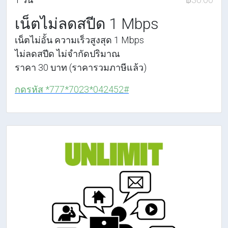
เน็ตไม่ลดสปีด 1 Mbps
เน็ตไม่อั้น ความเร็วสูงสุด 1 Mbps
ไม่ลดสปีด ไม่จำกัดปริมาณ
ราคา 30 บาท (ราคารวมภาษีแล้ว)
กดรหัส *777*7023*042452#