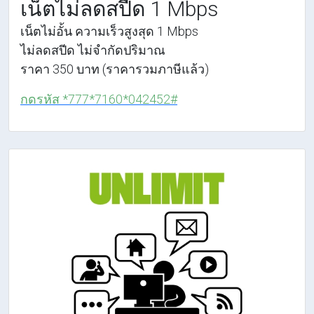
เน็ตไม่ลดสปีด 1 Mbps
เน็ตไม่อั้น ความเร็วสูงสุด 1 Mbps
ไม่ลดสปีด ไม่จำกัดปริมาณ
ราคา 350 บาท (ราคารวมภาษีแล้ว)
กดรหัส *777*7160*042452#