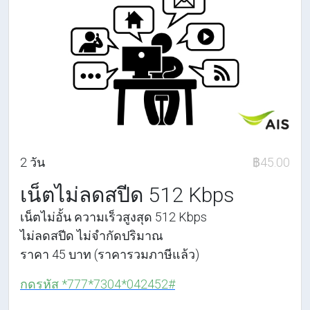
2 วัน
฿45.00
เน็ตไม่ลดสปีด 512 Kbps
เน็ตไม่อั้น ความเร็วสูงสุด 512 Kbps
ไม่ลดสปีด ไม่จำกัดปริมาณ
ราคา 45 บาท (ราคารวมภาษีแล้ว)
กดรหัส *777*7304*042452#