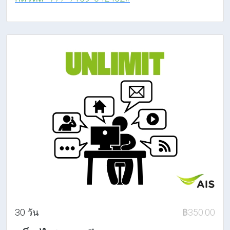
30 วัน
฿350.00