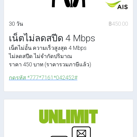
30 วัน
฿450.00
เน็ตไม่ลดสปีด 4 Mbps
เน็ตไม่อั้น ความเร็วสูงสุด 4 Mbps
ไม่ลดสปีด ไม่จำกัดปริมาณ
ราคา 450 บาท (ราคารวมภาษีแล้ว)
กดรหัส *777*7161*042452#