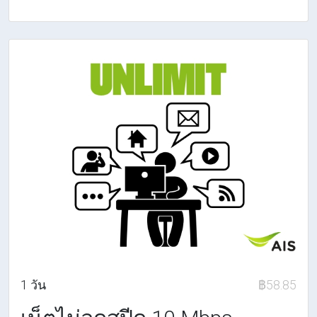
1 วัน
฿58.85