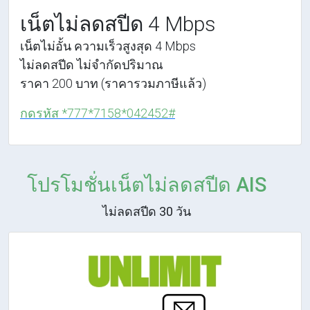
เน็ตไม่ลดสปีด 4 Mbps
เน็ตไม่อั้น ความเร็วสูงสุด 4 Mbps
ไม่ลดสปีด ไม่จำกัดปริมาณ
ราคา 200 บาท (ราคารวมภาษีแล้ว)
กดรหัส *777*7158*042452#
โปรโมชั่นเน็ตไม่ลดสปีด AIS
ไม่ลดสปีด 30 วัน