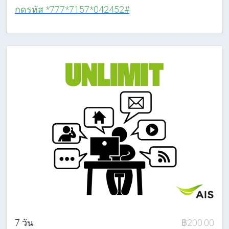
กดรหัส *777*7157*042452#
7 วัน
฿200.00