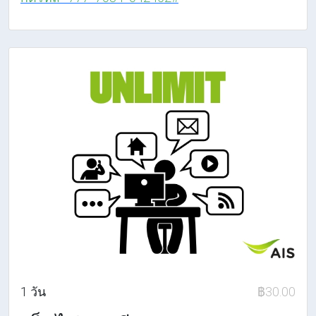
1 วัน
฿30.00