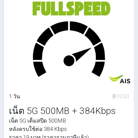
1 วัน
฿19.00
เน็ต 5G 500MB + 384Kbps
เน็ต 5G เต็มสปีด 500MB
หลังครบใช้ต่อ 384 Kbps
ราคา 19 บาท (ราคารวมภาษีแล้ว)