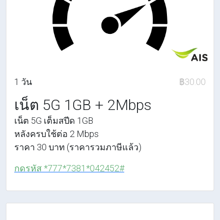
1 วัน
฿30.00
เน็ต 5G 1GB + 2Mbps
เน็ต 5G เต็มสปีด 1GB
หลังครบใช้ต่อ 2 Mbps
ราคา 30 บาท (ราคารวมภาษีแล้ว)
กดรหัส *777*7381*042452#