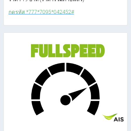
กดรหัส *777*7095*042452#