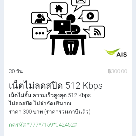
30 วัน
฿300.00
เน็ตไม่ลดสปีด 512 Kbps
เน็ตไม่อั้น ความเร็วสูงสุด 512 Kbps
ไม่ลดสปีด ไม่จำกัดปริมาณ
ราคา 300 บาท (ราคารวมภาษีแล้ว)
กดรหัส *777*7159*042452#