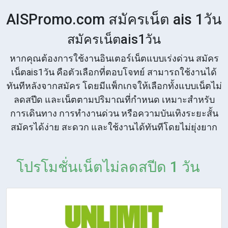
AISPromo.com สมัครเน็ต ais 1วัน
สมัครเน็ตais1วัน
หากคุณต้องการใช้งานอินเตอร์เน็ตแบบเร่งด่วน
สมัคร
เน็ตais1วัน
คือตัวเลือกที่ตอบโจทย์ สามารถใช้งานได้
ทันทีหลังจากสมัคร โดยมีแพ็กเกจให้เลือกทั้งแบบเน็ตไม่
ลดสปีด และเน็ตตามปริมาณที่กำหนด เหมาะสำหรับ
การเดินทาง การทำงานด่วน หรือความบันเทิงระยะสั้น
สมัครได้ง่าย สะดวก และใช้งานได้ทันทีโดยไม่ยุ่งยาก
โปรโมชั่นเน็ตไม่ลดสปีด 1 วัน