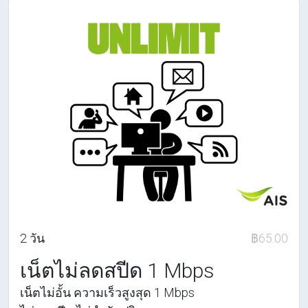
2 วัน
฿65.00
เน็ตไม่ลดสปีด 1 Mbps
เน็ตไม่อั้น ความเร็วสูงสุด 1 Mbps