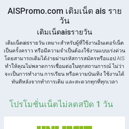
AISPromo.com เติมเน็ต ais ราย
วัน
เติมเน็ตaisรายวัน
เติมเน็ตaisรายวัน
เหมาะสำหรับผู้ที่ใช้งานอินเตอร์เน็ต
เป็นครั้งคราว หรือมีความจำเป็นต้องใช้งานแบบเร่งด่วน
โดยสามารถเติมได้ง่ายผ่านรหัสการสมัครหรือแอป AIS
ทำให้คุณไม่พลาดการเชื่อมต่อในทุกสถานการณ์ ไม่ว่า
จะเป็นการทำงาน การเรียน หรือความบันเทิง ใช้งานได้
ทันทีหลังจากทำการเติม และสะดวกทุกที่ทุกเวลา
โปรโมชั่นเน็ตไม่ลดสปีด 1 วัน