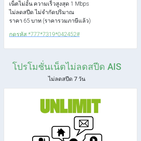
เน็ตไม่อั้น ความเร็วสูงสุด 1 Mbps
ไม่ลดสปีด ไม่จำกัดปริมาณ
ราคา 65 บาท (ราคารวมภาษีแล้ว)
กดรหัส *777*7319*042452#
โปรโมชั่นเน็ตไม่ลดสปีด AIS
ไม่ลดสปีด 7 วัน