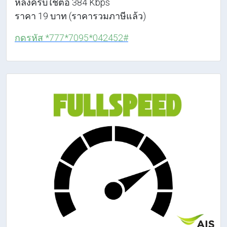
หลังครบใช้ต่อ 384 Kbps
ราคา 19 บาท (ราคารวมภาษีแล้ว)
กดรหัส *777*7095*042452#