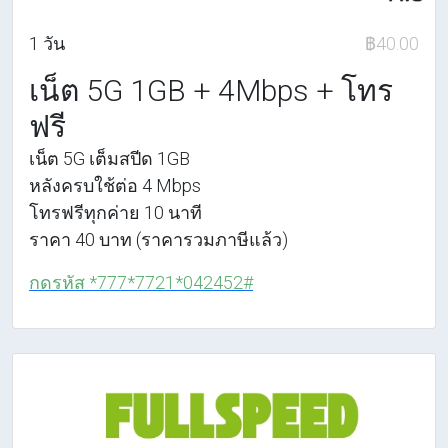
1 วัน
฿40.00
เน็ต 5G 1GB + 4Mbps + โทร
ฟรี
เน็ต 5G เต็มสปีด 1GB
หลังครบใช้ต่อ 4 Mbps
โทรฟรีทุกค่าย 10 นาที
ราคา 40 บาท (ราคารวมภาษีแล้ว)
กดรหัส *777*7721*042452#