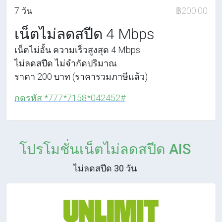
7 วัน
฿200.00
เน็ตไม่ลดสปีด 4 Mbps
เน็ตไม่อั้น ความเร็วสูงสุด 4 Mbps
ไม่ลดสปีด ไม่จำกัดปริมาณ
ราคา 200 บาท (ราคารวมภาษีแล้ว)
กดรหัส *777*7158*042452#
โปรโมชั่นเน็ตไม่ลดสปีด AIS
ไม่ลดสปีด 30 วัน