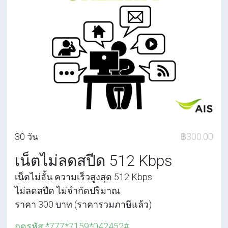
30 วัน
฿300.00
เน็ตไม่ลดสปีด 512 Kbps
เน็ตไม่อั้น ความเร็วสูงสุด 512 Kbps
ไม่ลดสปีด ไม่จำกัดปริมาณ
ราคา 300 บาท (ราคารวมภาษีแล้ว)
กดรหัส *777*7159*042452#