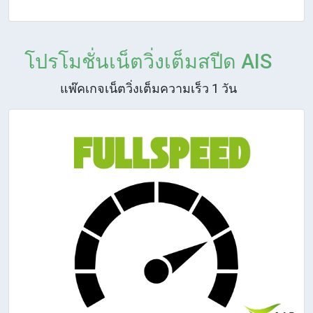
โปรโมชั่นเน็ตวิ่งเต็มสปีด AIS
แพ๊คเกจเน็ตวิ่งเต็มความเร็ว 1 วัน