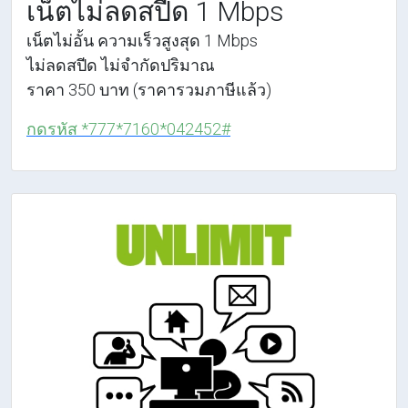
เน็ตไม่ลดสปีด 1 Mbps
เน็ตไม่อั้น ความเร็วสูงสุด 1 Mbps
ไม่ลดสปีด ไม่จำกัดปริมาณ
ราคา 350 บาท (ราคารวมภาษีแล้ว)
กดรหัส *777*7160*042452#