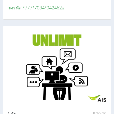
กดรหัส *777*7084*042452#
1 วัน
฿30.00