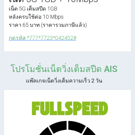
เน็ต 5G เต็มสปีด 1GB
หลังครบใช้ต่อ 10 Mbps
ราคา 65 บาท (ราคารวมภาษีแล้ว)
กดรหัส *777*7723*042452#
โปรโมชั่นเน็ตวิ่งเต็มสปีด AIS
แพ๊คเกจเน็ตวิ่งเต็มความเร็ว 2 วัน