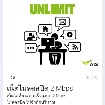
1 วัน
฿32.00
เน็ตไม่ลดสปีด 2 Mbps
เน็ตไม่อั้น ความเร็วสูงสุด 2 Mbps
ไม่ลดสปีด ไม่จำกัดปริมาณ