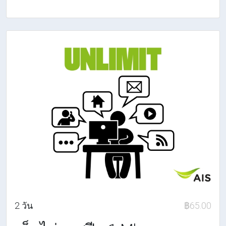
2 วัน
฿65.00