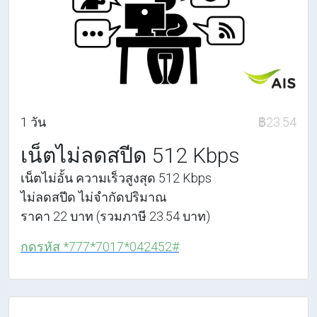
1 วัน
฿23.54
เน็ตไม่ลดสปีด 512 Kbps
เน็ตไม่อั้น ความเร็วสูงสุด 512 Kbps
ไม่ลดสปีด ไม่จำกัดปริมาณ
ราคา 22 บาท (รวมภาษี 23.54 บาท)
กดรหัส *777*7017*042452#