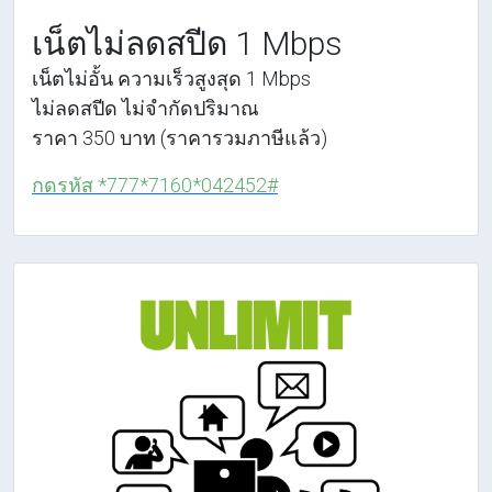
เน็ตไม่ลดสปีด 1 Mbps
เน็ตไม่อั้น ความเร็วสูงสุด 1 Mbps
ไม่ลดสปีด ไม่จำกัดปริมาณ
ราคา 350 บาท (ราคารวมภาษีแล้ว)
กดรหัส *777*7160*042452#