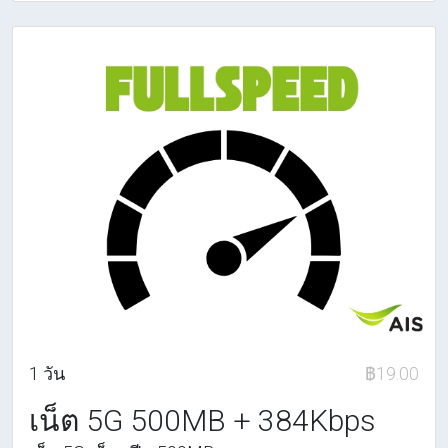
1 วัน
฿19.00
เน็ต 5G 500MB + 384Kbps