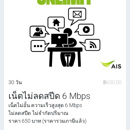
30 วัน
฿650.00
เน็ตไม่ลดสปีด 6 Mbps
เน็ตไม่อั้น ความเร็วสูงสุด 6 Mbps
ไม่ลดสปีด ไม่จำกัดปริมาณ
ราคา 650 บาท (ราคารวมภาษีแล้ว)