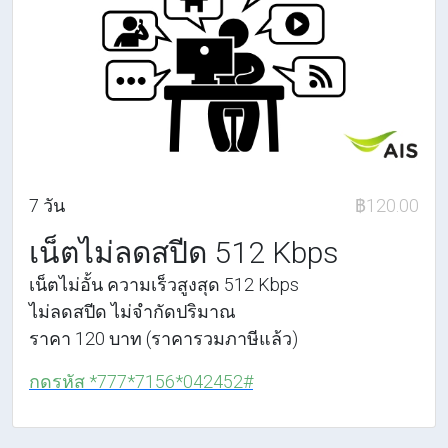
7 วัน
฿120.00
เน็ตไม่ลดสปีด 512 Kbps
เน็ตไม่อั้น ความเร็วสูงสุด 512 Kbps
ไม่ลดสปีด ไม่จำกัดปริมาณ
ราคา 120 บาท (ราคารวมภาษีแล้ว)
กดรหัส *777*7156*042452#