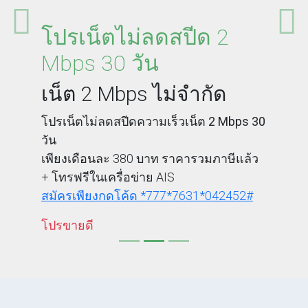
โปรเน็ตไม่ลดสปีด 2
Mbps 30 วัน
เน็ต 2 Mbps ไม่จำกัด
โปรเน็ตไม่ลดสปีดความเร็วเน็ต
2 Mbps 30
วัน
เพียงเดือนละ 380 บาท ราคารวมภาษีแล้ว
+ โทรฟรีในเครื่อข่าย AIS
สมัครเพียงกดโค้ด *777*7631*042452#
โปรขายดี