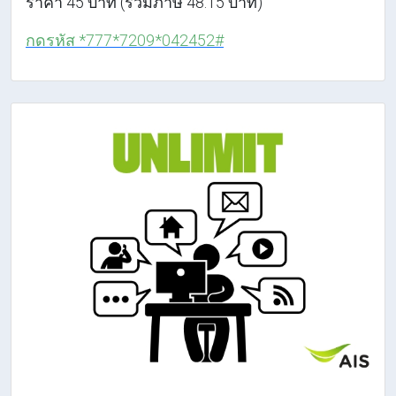
ราคา 45 บาท (รวมภาษี 48.15 บาท)
กดรหัส *777*7209*042452#