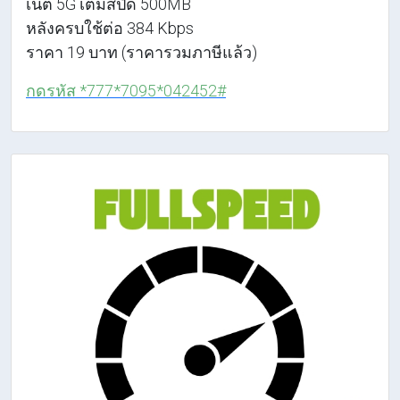
เน็ต 5G เต็มสปีด 500MB
หลังครบใช้ต่อ 384 Kbps
ราคา 19 บาท (ราคารวมภาษีแล้ว)
กดรหัส *777*7095*042452#