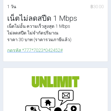
1 วัน
฿30.00
เน็ตไม่ลดสปีด 1 Mbps
เน็ตไม่อั้น ความเร็วสูงสุด 1 Mbps
ไม่ลดสปีด ไม่จำกัดปริมาณ
ราคา 30 บาท (ราคารวมภาษีแล้ว)
กดรหัส *777*7023*042452#