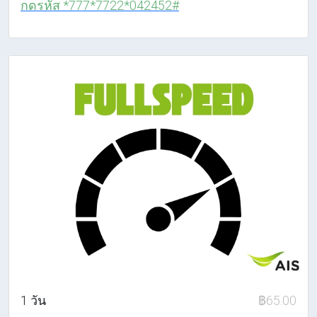
กดรหัส *777*7722*042452#
1 วัน
฿65.00