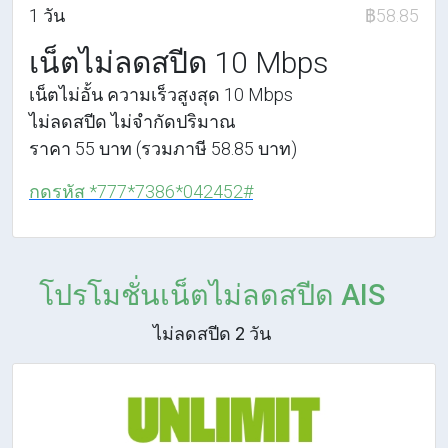
1 วัน
฿58.85
เน็ตไม่ลดสปีด 10 Mbps
เน็ตไม่อั้น ความเร็วสูงสุด 10 Mbps
ไม่ลดสปีด ไม่จำกัดปริมาณ
ราคา 55 บาท (รวมภาษี 58.85 บาท)
กดรหัส *777*7386*042452#
โปรโมชั่นเน็ตไม่ลดสปีด AIS
ไม่ลดสปีด 2 วัน