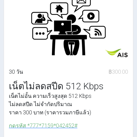
30 วัน
฿300.00
เน็ตไม่ลดสปีด 512 Kbps
เน็ตไม่อั้น ความเร็วสูงสุด 512 Kbps
ไม่ลดสปีด ไม่จำกัดปริมาณ
ราคา 300 บาท (ราคารวมภาษีแล้ว)
กดรหัส *777*7159*042452#