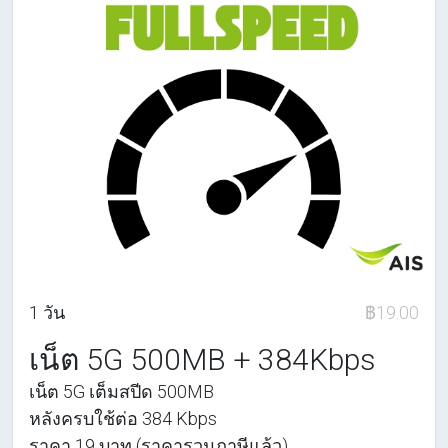
1 วัน
฿19.00
เน็ต 5G 500MB + 384Kbps
เน็ต 5G เต็มสปีด 500MB
หลังครบใช้ต่อ 384 Kbps
ราคา 19 บาท (ราคารวมภาษีแล้ว)