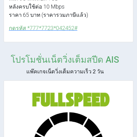
หลังครบใช้ต่อ 10 Mbps
ราคา 65 บาท (ราคารวมภาษีแล้ว)
กดรหัส *777*7723*042452#
โปรโมชั่นเน็ตวิ่งเต็มสปีด AIS
แพ๊คเกจเน็ตวิ่งเต็มความเร็ว 2 วัน