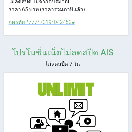
ไม่ลดสปีด ไม่จำกัดปริมาณ
ราคา 65 บาท (ราคารวมภาษีแล้ว)
กดรหัส *777*7319*042452#
โปรโมชั่นเน็ตไม่ลดสปีด AIS
ไม่ลดสปีด 7 วัน