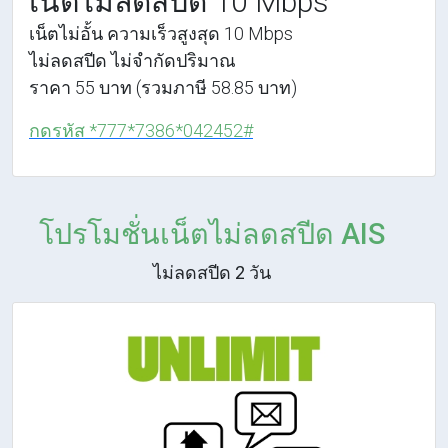
เน็ตไม่ลดสปีด 10 Mbps
เน็ตไม่อั้น ความเร็วสูงสุด 10 Mbps
ไม่ลดสปีด ไม่จำกัดปริมาณ
ราคา 55 บาท (รวมภาษี 58.85 บาท)
กดรหัส *777*7386*042452#
โปรโมชั่นเน็ตไม่ลดสปีด AIS
ไม่ลดสปีด 2 วัน