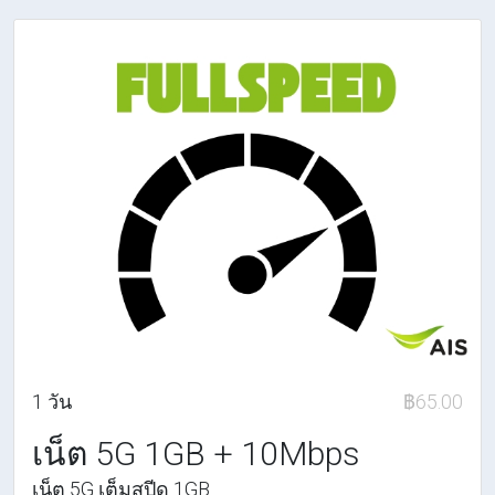
1 วัน
฿65.00
เน็ต 5G 1GB + 10Mbps
เน็ต 5G เต็มสปีด 1GB