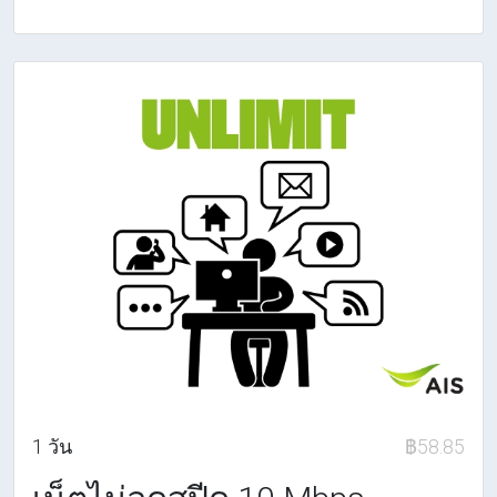
1 วัน
฿58.85