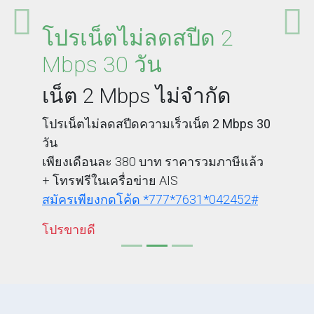
โปรเน็ตไม่ลดสปีด 2
Mbps 30 วัน
เน็ต 2 Mbps ไม่จำกัด
โปรเน็ตไม่ลดสปีดความเร็วเน็ต
2 Mbps 30
วัน
เพียงเดือนละ 380 บาท ราคารวมภาษีแล้ว
+ โทรฟรีในเครื่อข่าย AIS
สมัครเพียงกดโค้ด *777*7631*042452#
โปรขายดี