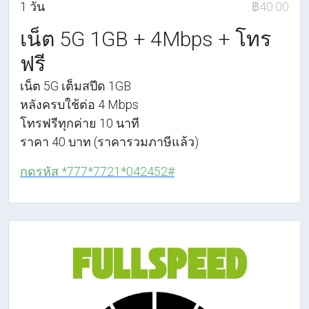
1 วัน
฿40.00
เน็ต 5G 1GB + 4Mbps + โทร
ฟรี
เน็ต 5G เต็มสปีด 1GB
หลังครบใช้ต่อ 4 Mbps
โทรฟรีทุกค่าย 10 นาที
ราคา 40 บาท (ราคารวมภาษีแล้ว)
กดรหัส *777*7721*042452#