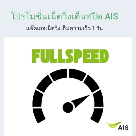
โปรโมชั่นเน็ตวิ่งเต็มสปีด AIS
แพ๊คเกจเน็ตวิ่งเต็มความเร็ว 1 วัน