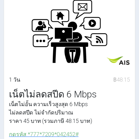
1 วัน
฿48.15
เน็ตไม่ลดสปีด 6 Mbps
เน็ตไม่อั้น ความเร็วสูงสุด 6 Mbps
ไม่ลดสปีด ไม่จำกัดปริมาณ
ราคา 45 บาท (รวมภาษี 48.15 บาท)
กดรหัส *777*7209*042452#