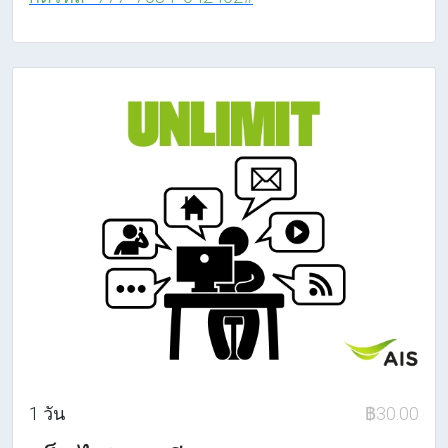
1 วัน
฿30.00