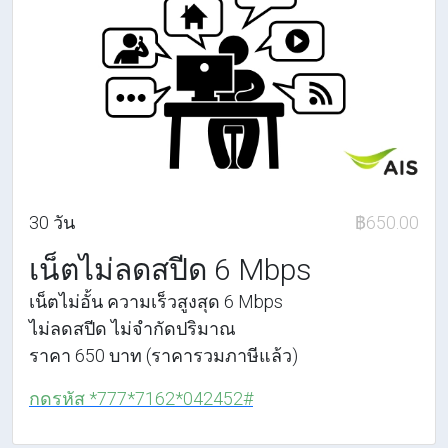
30 วัน
฿650.00
เน็ตไม่ลดสปีด 6 Mbps
เน็ตไม่อั้น ความเร็วสูงสุด 6 Mbps
ไม่ลดสปีด ไม่จำกัดปริมาณ
ราคา 650 บาท (ราคารวมภาษีแล้ว)
กดรหัส *777*7162*042452#