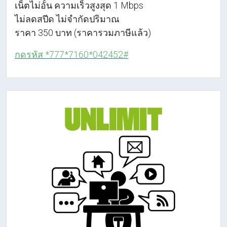
เน็ตไม่อั้น ความเร็วสูงสุด 1 Mbps
ไม่ลดสปีด ไม่จำกัดปริมาณ
ราคา 350 บาท (ราคารวมภาษีแล้ว)
กดรหัส *777*7160*042452#