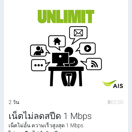
2 วัน
฿65.00
เน็ตไม่ลดสปีด 1 Mbps
เน็ตไม่อั้น ความเร็วสูงสุด 1 Mbps