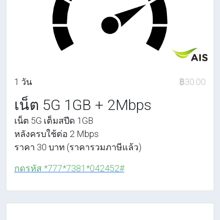
1 วัน
฿30.00
เน็ต 5G 1GB + 2Mbps
เน็ต 5G เต็มสปีด 1GB
หลังครบใช้ต่อ 2 Mbps
ราคา 30 บาท (ราคารวมภาษีแล้ว)
กดรหัส *777*7381*042452#