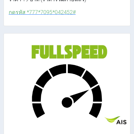
กดรหัส *777*7095*042452#