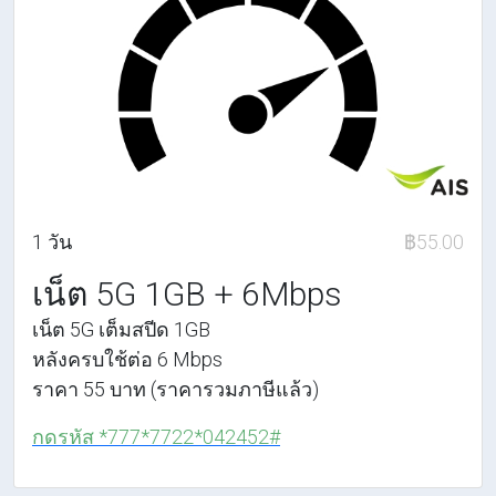
1 วัน
฿55.00
เน็ต 5G 1GB + 6Mbps
เน็ต 5G เต็มสปีด 1GB
หลังครบใช้ต่อ 6 Mbps
ราคา 55 บาท (ราคารวมภาษีแล้ว)
กดรหัส *777*7722*042452#