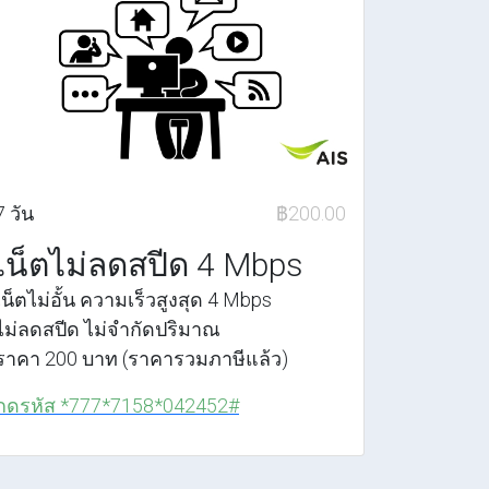
7 วัน
฿200.00
เน็ตไม่ลดสปีด 4 Mbps
เน็ตไม่อั้น ความเร็วสูงสุด 4 Mbps
ไม่ลดสปีด ไม่จำกัดปริมาณ
ราคา 200 บาท (ราคารวมภาษีแล้ว)
กดรหัส *777*7158*042452#