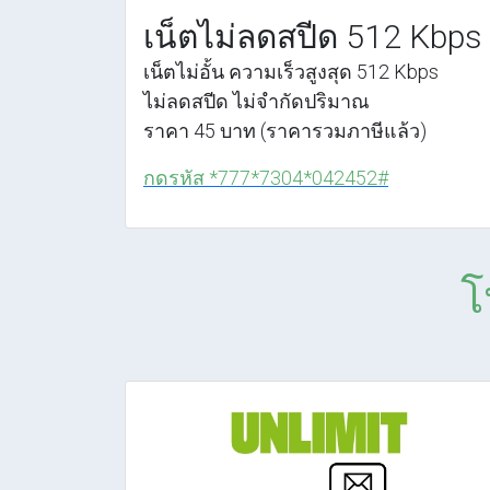
เน็ตไม่ลดสปีด 512 Kbps
เน็ตไม่อั้น ความเร็วสูงสุด 512 Kbps
ไม่ลดสปีด ไม่จำกัดปริมาณ
ราคา 45 บาท (ราคารวมภาษีแล้ว)
กดรหัส *777*7304*042452#
โ