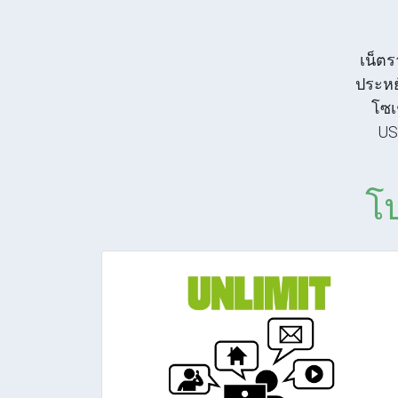
เน็ตร
ประหย
โซเ
US
โป