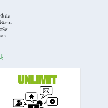
ี่เน้น
ใช้งาน
รหัส
วลา
น