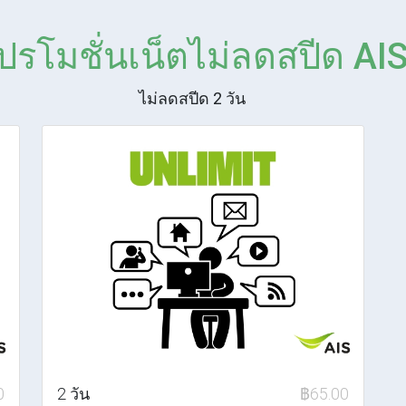
ปรโมชั่นเน็ตไม่ลดสปีด AI
ไม่ลดสปีด 2 วัน
0
2 วัน
฿65.00