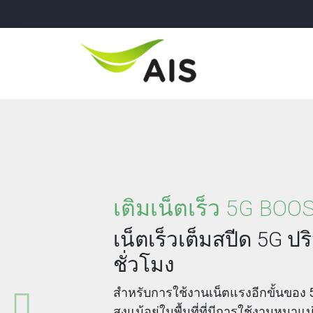
โปรเ
เน็ต 
โปรเน็ตไ
เพียงเดื