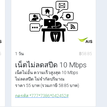
5
1 วัน
฿58.85
เน็ตไม่ลดสปีด 10 Mbps
เน็ตไม่อั้น ความเร็วสูงสุด 10 Mbps
ไม่ลดสปีด ไม่จำกัดปริมาณ
ราคา 55 บาท (รวมภาษี 58.85 บาท)
กดรหัส *777*7386*042452#