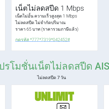
เน็ตไม่ลดสปีด 1 Mbps
เน็ตไม่อั้น ความเร็วสูงสุด 1 Mbps
ไม่ลดสปีด ไม่จำกัดปริมาณ
ราคา 65 บาท (ราคารวมภาษีแล้ว)
กดรหัส *777*7319*042452#
ปรโมชั่นเน็ตไม่ลดสปีด AI
ไม่ลดสปีด 7 วัน