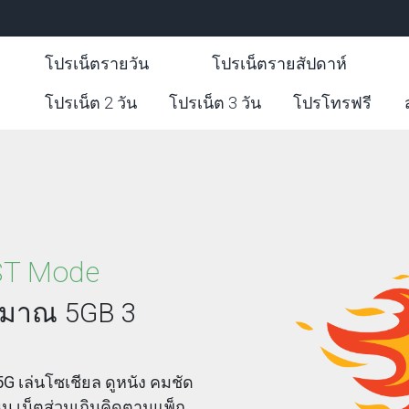
โปรเน็ตรายวัน
โปรเน็ตรายสัปดาห์
โปรเน็ต 2 วัน
โปรเน็ต 3 วัน
โปรโทรฟรี
น็ตไม่ลดสปีด 2 Mbps 30 วัน
2 Mbps ไม่จำกัด
ม่ลดสปีดความเร็วเน็ต
2 Mbps 30 วัน
อนละ 380 บาท ราคารวมภาษีแล้ว