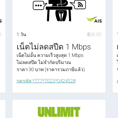
0
1 วัน
฿30.00
เน็ตไม่ลดสปีด 1 Mbps
เน็ตไม่อั้น ความเร็วสูงสุด 1 Mbps
ไม่ลดสปีด ไม่จำกัดปริมาณ
ราคา 30 บาท (ราคารวมภาษีแล้ว)
กดรหัส *777*7023*042452#