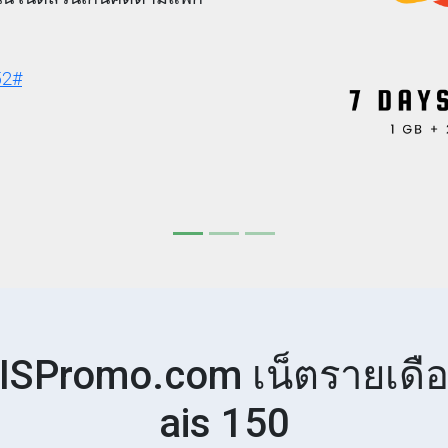
ในเครื่อข่าย AIS
ียงกดโค้ด *777*7631*042452#
ี
ISPromo.com เน็ตรายเดื
ais 150