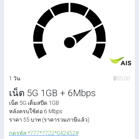
1 วัน
฿55.00
เน็ต 5G 1GB + 6Mbps
เน็ต 5G เต็มสปีด 1GB
หลังครบใช้ต่อ 6 Mbps
ราคา 55 บาท (ราคารวมภาษีแล้ว)
กดรหัส *777*7722*042452#