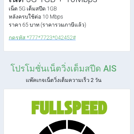
เน็ต 5G เต็มสปีด 1GB
หลังครบใช้ต่อ 10 Mbps
ราคา 65 บาท (ราคารวมภาษีแล้ว)
กดรหัส *777*7723*042452#
โปรโมชั่นเน็ตวิ่งเต็มสปีด AIS
แพ๊คเกจเน็ตวิ่งเต็มความเร็ว 2 วัน