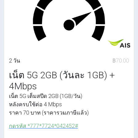
2 วัน
฿70.00
เน็ต 5G 2GB (วันละ 1GB) +
4Mbps
เน็ต 5G เต็มสปีด 2GB (1GB/วัน)
หลังครบใช้ต่อ 4 Mbps
ราคา 70 บาท (ราคารวมภาษีแล้ว)
กดรหัส *777*7724*042452#