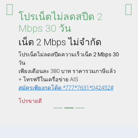
โปรเน็ตไม่ลดสปีด 2
Mbps 30 วัน
เน็ต 2 Mbps ไม่จำกัด
โปรเน็ตไม่ลดสปีดความเร็วเน็ต
2 Mbps 30
วัน
เพียงเดือนละ 380 บาท ราคารวมภาษีแล้ว
+ โทรฟรีในเครื่อข่าย AIS
สมัครเพียงกดโค้ด *777*7631*042452#
โปรขายดี