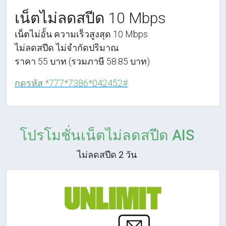
เน็ตไม่ลดสปีด 10 Mbps
เน็ตไม่อั้น ความเร็วสูงสุด 10 Mbps
ไม่ลดสปีด ไม่จำกัดปริมาณ
ราคา 55 บาท (รวมภาษี 58.85 บาท)
กดรหัส *777*7386*042452#
โปรโมชั่นเน็ตไม่ลดสปีด AIS
ไม่ลดสปีด 2 วัน