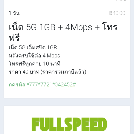
1 วัน
฿40.00
เน็ต 5G 1GB + 4Mbps + โทร
ฟรี
เน็ต 5G เต็มสปีด 1GB
หลังครบใช้ต่อ 4 Mbps
โทรฟรีทุกค่าย 10 นาที
ราคา 40 บาท (ราคารวมภาษีแล้ว)
กดรหัส *777*7721*042452#