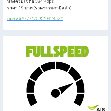
หลังครบใช้ต่อ 384 Kbps
ราคา 19 บาท (ราคารวมภาษีแล้ว)
กดรหัส *777*7095*042452#