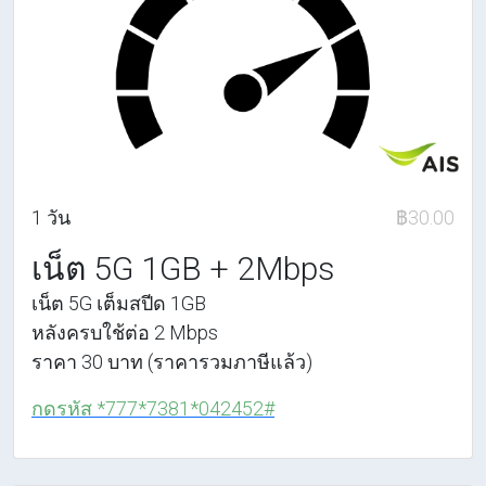
1 วัน
฿30.00
เน็ต 5G 1GB + 2Mbps
เน็ต 5G เต็มสปีด 1GB
หลังครบใช้ต่อ 2 Mbps
ราคา 30 บาท (ราคารวมภาษีแล้ว)
กดรหัส *777*7381*042452#