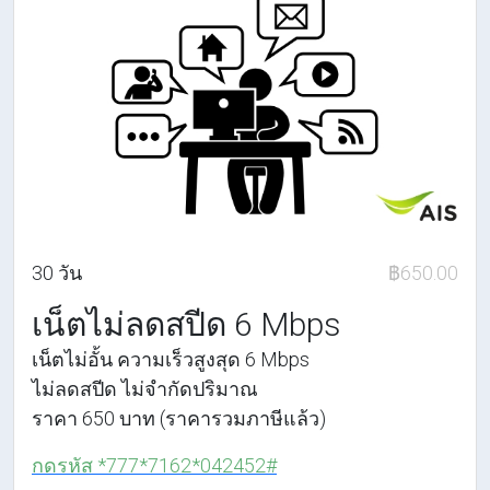
30 วัน
฿650.00
เน็ตไม่ลดสปีด 6 Mbps
เน็ตไม่อั้น ความเร็วสูงสุด 6 Mbps
ไม่ลดสปีด ไม่จำกัดปริมาณ
ราคา 650 บาท (ราคารวมภาษีแล้ว)
กดรหัส *777*7162*042452#