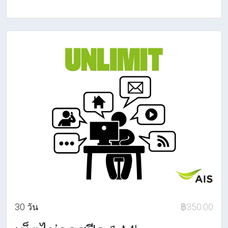
30 วัน
฿350.00