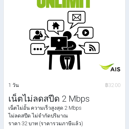
1 วัน
฿32.00
เน็ตไม่ลดสปีด 2 Mbps
เน็ตไม่อั้น ความเร็วสูงสุด 2 Mbps
ไม่ลดสปีด ไม่จำกัดปริมาณ
ราคา 32 บาท (ราคารวมภาษีแล้ว)