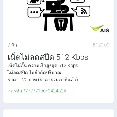
7 วัน
฿120.00
เน็ตไม่ลดสปีด 512 Kbps
เน็ตไม่อั้น ความเร็วสูงสุด 512 Kbps
ไม่ลดสปีด ไม่จำกัดปริมาณ
ราคา 120 บาท (ราคารวมภาษีแล้ว)
กดรหัส *777*7156*042452#