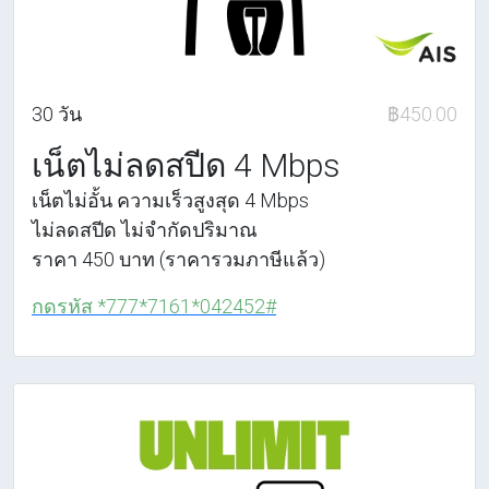
30 วัน
฿450.00
เน็ตไม่ลดสปีด 4 Mbps
เน็ตไม่อั้น ความเร็วสูงสุด 4 Mbps
ไม่ลดสปีด ไม่จำกัดปริมาณ
ราคา 450 บาท (ราคารวมภาษีแล้ว)
กดรหัส *777*7161*042452#