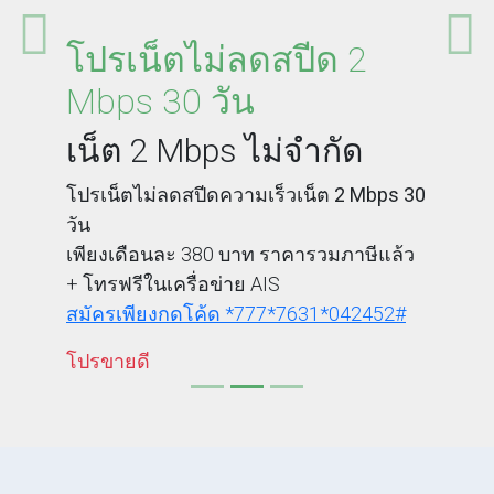
โปรเน็ตไม่ลดสปีด 2
Mbps 30 วัน
เน็ต 2 Mbps ไม่จำกัด
โปรเน็ตไม่ลดสปีดความเร็วเน็ต
2 Mbps 30
วัน
เพียงเดือนละ 380 บาท ราคารวมภาษีแล้ว
+ โทรฟรีในเครื่อข่าย AIS
สมัครเพียงกดโค้ด *777*7631*042452#
โปรขายดี