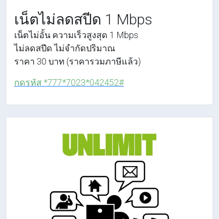
เน็ตไม่ลดสปีด 1 Mbps
เน็ตไม่อั้น ความเร็วสูงสุด 1 Mbps
ไม่ลดสปีด ไม่จำกัดปริมาณ
ราคา 30 บาท (ราคารวมภาษีแล้ว)
กดรหัส *777*7023*042452#