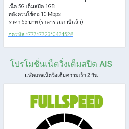
เน็ต 5G เต็มสปีด 1GB
หลังครบใช้ต่อ 10 Mbps
ราคา 65 บาท (ราคารวมภาษีแล้ว)
กดรหัส *777*7723*042452#
โปรโมชั่นเน็ตวิ่งเต็มสปีด AIS
แพ๊คเกจเน็ตวิ่งเต็มความเร็ว 2 วัน