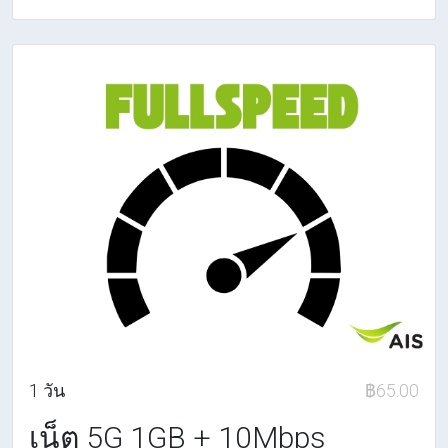
1 วัน
฿65.00
เน็ต 5G 1GB + 10Mbps