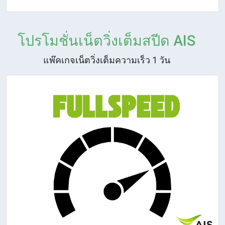
โปรโมชั่นเน็ตวิ่งเต็มสปีด AIS
แพ๊คเกจเน็ตวิ่งเต็มความเร็ว 1 วัน