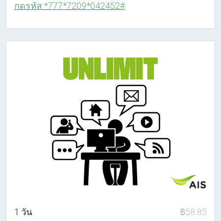
กดรหัส *777*7209*042452#
1 วัน
฿58.85