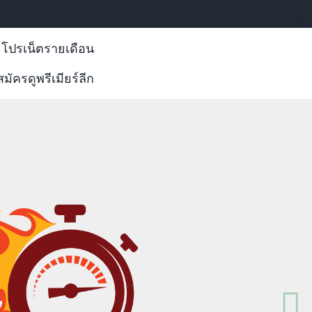
โปรเน็ตรายเดือน
สมัครดูพรีเมียร์ลีก