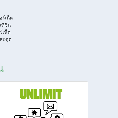
อร์เน็ต
่ชื่น
์เน็ต
่สะดุด
น