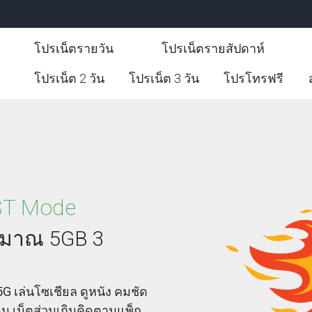
โปรเน็ตรายวัน
โปรเน็ตรายสัปดาห์
โปรเน็ต 2 วัน
โปรเน็ต 3 วัน
โปรโทรฟรี
่ลดสปีด 2 Mbps 30 วัน
 ไม่จำกัด
วามเร็วเน็ต
2 Mbps 30 วัน
บาท ราคารวมภาษีแล้ว