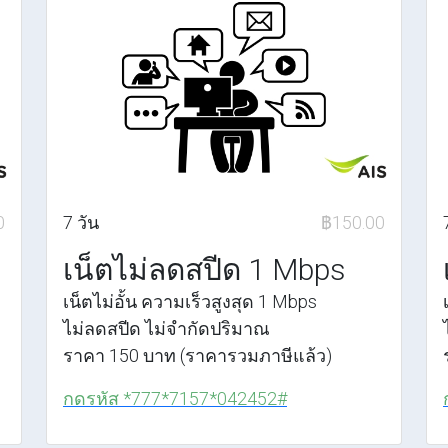
0
7 วัน
฿150.00
เน็ตไม่ลดสปีด 1 Mbps
เน็ตไม่อั้น ความเร็วสูงสุด 1 Mbps
ไม่ลดสปีด ไม่จำกัดปริมาณ
ราคา 150 บาท (ราคารวมภาษีแล้ว)
กดรหัส *777*7157*042452#