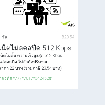
1 วัน
฿23.54
เน็ตไม่ลดสปีด 512 Kbps
เน็ตไม่อั้น ความเร็วสูงสุด 512 Kbps
ไม่ลดสปีด ไม่จำกัดปริมาณ
ราคา 22 บาท (รวมภาษี 23.54 บาท)
กดรหัส *777*7017*042452#