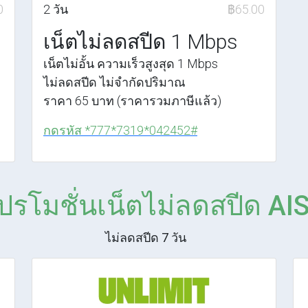
0
2 วัน
฿65.00
เน็ตไม่ลดสปีด 1 Mbps
เน็ตไม่อั้น ความเร็วสูงสุด 1 Mbps
ไม่ลดสปีด ไม่จำกัดปริมาณ
ราคา 65 บาท (ราคารวมภาษีแล้ว)
กดรหัส *777*7319*042452#
ปรโมชั่นเน็ตไม่ลดสปีด AI
ไม่ลดสปีด 7 วัน