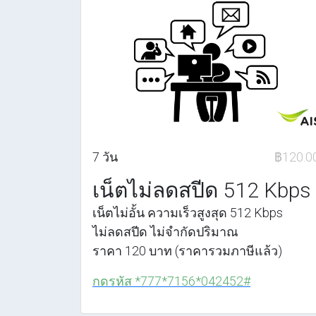
7 วัน
฿120.0
เน็ตไม่ลดสปีด 512 Kbps
เน็ตไม่อั้น ความเร็วสูงสุด 512 Kbps
ไม่ลดสปีด ไม่จำกัดปริมาณ
ราคา 120 บาท (ราคารวมภาษีแล้ว)
กดรหัส *777*7156*042452#