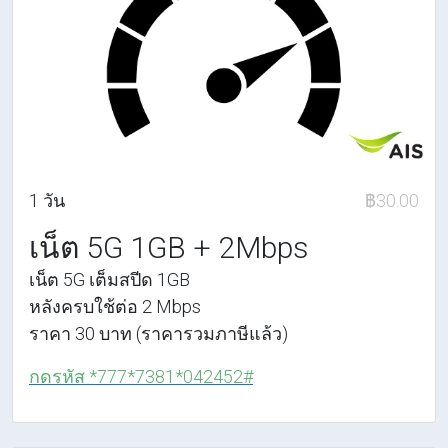
1 วัน
฿30.00
เน็ต 5G 1GB + 2Mbps
เน็ต 5G เต็มสปีด 1GB
หลังครบใช้ต่อ 2 Mbps
ราคา 30 บาท (ราคารวมภาษีแล้ว)
กดรหัส *777*7381*042452#