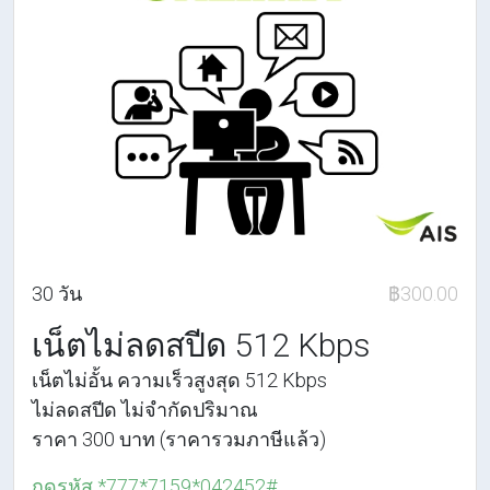
30 วัน
฿300.00
เน็ตไม่ลดสปีด 512 Kbps
เน็ตไม่อั้น ความเร็วสูงสุด 512 Kbps
ไม่ลดสปีด ไม่จำกัดปริมาณ
ราคา 300 บาท (ราคารวมภาษีแล้ว)
กดรหัส *777*7159*042452#