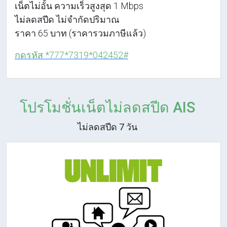
เน็ตไม่อั้น ความเร็วสูงสุด 1 Mbps
ไม่ลดสปีด ไม่จำกัดปริมาณ
ราคา 65 บาท (ราคารวมภาษีแล้ว)
กดรหัส *777*7319*042452#
โปรโมชั่นเน็ตไม่ลดสปีด AIS
ไม่ลดสปีด 7 วัน