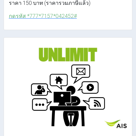
ราคา 150 บาท (ราคารวมภาษีแล้ว)
กดรหัส *777*7157*042452#