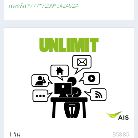
กดรหัส *777*7209*042452#
1 วัน
฿58.85