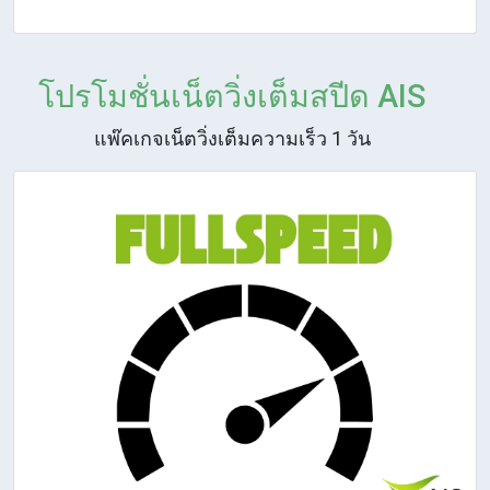
โปรโมชั่นเน็ตวิ่งเต็มสปีด AIS
แพ๊คเกจเน็ตวิ่งเต็มความเร็ว 1 วัน