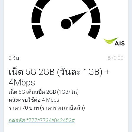
2 วัน
฿70.00
เน็ต 5G 2GB (วันละ 1GB) +
4Mbps
เน็ต 5G เต็มสปีด 2GB (1GB/วัน)
หลังครบใช้ต่อ 4 Mbps
ราคา 70 บาท (ราคารวมภาษีแล้ว)
กดรหัส *777*7724*042452#