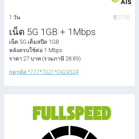
1 วัน
฿27.00
เน็ต 5G 1GB + 1Mbps
เน็ต 5G เต็มสปีด 1GB
หลังครบใช้ต่อ 1 Mbps
ราคา 27 บาท (รวมภาษี 28.89)
กดรหัส *777*7021*042452#