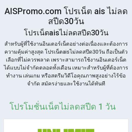
AISPromo.com โปรเน็ต ais ไม่ลด
สปีด30วัน
โปรเน็ตaisไม่ลดสปีด30วัน
สำหรับผู้ที่ใช้งานอินเตอร์เน็ตอย่างต่อเนื่องและต้องการ
ความคุ้มค่าสูงสุด
โปรเน็ตaisไม่ลดสปีด30วัน
ถือเป็นตัว
เลือกที่ไม่ควรพลาด เพราะสามารถใช้งานอินเตอร์เน็ต
ได้แบบไม่จำกัดตลอดทั้งเดือน เหมาะสำหรับผู้ที่ต้องการ
ทำงาน เล่นเกม หรือสตรีมวิดีโอคุณภาพสูงอย่างไร้ข้อ
จำกัด สมัครง่ายและใช้งานได้ทันที
โปรโมชั่นเน็ตไม่ลดสปีด 1 วัน