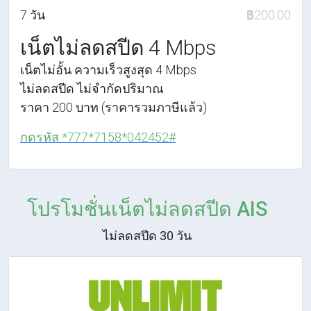
7 วัน
฿200.00
เน็ตไม่ลดสปีด 4 Mbps
เน็ตไม่อั้น ความเร็วสูงสุด 4 Mbps
ไม่ลดสปีด ไม่จำกัดปริมาณ
ราคา 200 บาท (ราคารวมภาษีแล้ว)
กดรหัส *777*7158*042452#
โปรโมชั่นเน็ตไม่ลดสปีด AIS
ไม่ลดสปีด 30 วัน