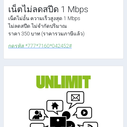
เน็ตไม่ลดสปีด 1 Mbps
เน็ตไม่อั้น ความเร็วสูงสุด 1 Mbps
ไม่ลดสปีด ไม่จำกัดปริมาณ
ราคา 350 บาท (ราคารวมภาษีแล้ว)
กดรหัส *777*7160*042452#