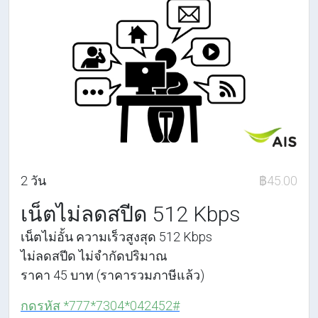
2 วัน
฿45.00
เน็ตไม่ลดสปีด 512 Kbps
เน็ตไม่อั้น ความเร็วสูงสุด 512 Kbps
ไม่ลดสปีด ไม่จำกัดปริมาณ
ราคา 45 บาท (ราคารวมภาษีแล้ว)
กดรหัส *777*7304*042452#