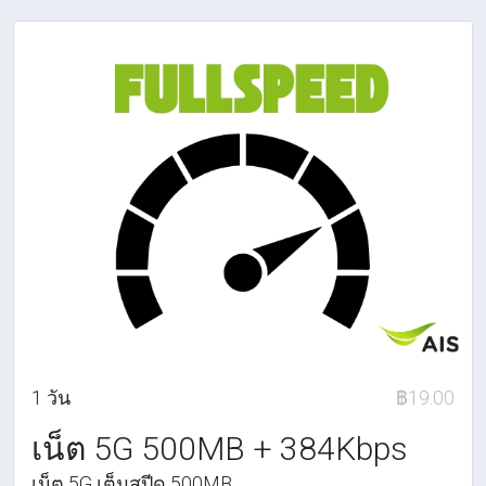
1 วัน
฿19.00
เน็ต 5G 500MB + 384Kbps
เน็ต 5G เต็มสปีด 500MB