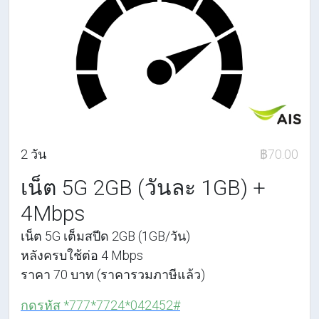
2 วัน
฿70.00
เน็ต 5G 2GB (วันละ 1GB) +
4Mbps
เน็ต 5G เต็มสปีด 2GB (1GB/วัน)
หลังครบใช้ต่อ 4 Mbps
ราคา 70 บาท (ราคารวมภาษีแล้ว)
กดรหัส *777*7724*042452#