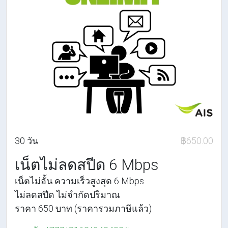
30 วัน
฿650.00
เน็ตไม่ลดสปีด 6 Mbps
เน็ตไม่อั้น ความเร็วสูงสุด 6 Mbps
ไม่ลดสปีด ไม่จำกัดปริมาณ
ราคา 650 บาท (ราคารวมภาษีแล้ว)