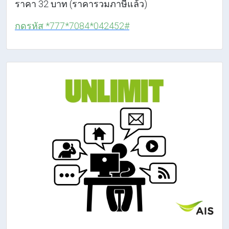
ราคา 32 บาท (ราคารวมภาษีแล้ว)
กดรหัส *777*7084*042452#