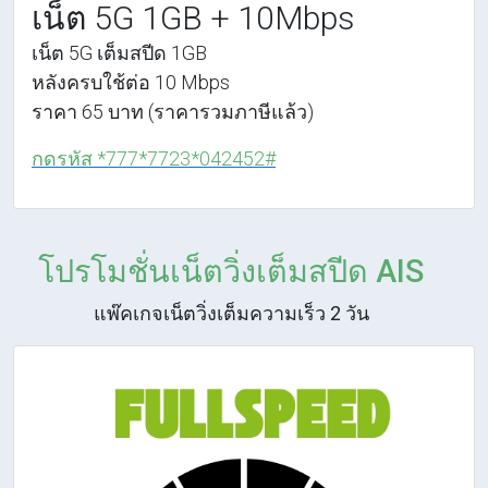
เน็ต 5G 1GB + 10Mbps
เน็ต 5G เต็มสปีด 1GB
หลังครบใช้ต่อ 10 Mbps
ราคา 65 บาท (ราคารวมภาษีแล้ว)
กดรหัส *777*7723*042452#
โปรโมชั่นเน็ตวิ่งเต็มสปีด AIS
แพ๊คเกจเน็ตวิ่งเต็มความเร็ว 2 วัน