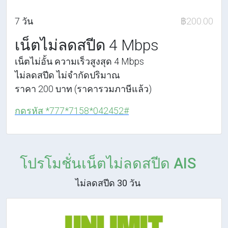
7 วัน
฿200.00
เน็ตไม่ลดสปีด 4 Mbps
เน็ตไม่อั้น ความเร็วสูงสุด 4 Mbps
ไม่ลดสปีด ไม่จำกัดปริมาณ
ราคา 200 บาท (ราคารวมภาษีแล้ว)
กดรหัส *777*7158*042452#
โปรโมชั่นเน็ตไม่ลดสปีด AIS
ไม่ลดสปีด 30 วัน