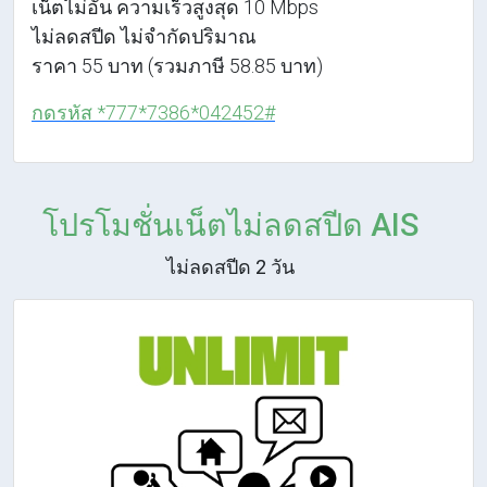
เน็ตไม่อั้น ความเร็วสูงสุด 10 Mbps
ไม่ลดสปีด ไม่จำกัดปริมาณ
ราคา 55 บาท (รวมภาษี 58.85 บาท)
กดรหัส *777*7386*042452#
โปรโมชั่นเน็ตไม่ลดสปีด AIS
ไม่ลดสปีด 2 วัน