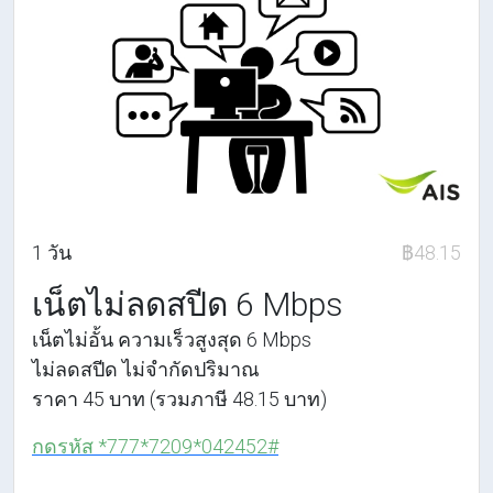
1 วัน
฿48.15
เน็ตไม่ลดสปีด 6 Mbps
เน็ตไม่อั้น ความเร็วสูงสุด 6 Mbps
ไม่ลดสปีด ไม่จำกัดปริมาณ
ราคา 45 บาท (รวมภาษี 48.15 บาท)
กดรหัส *777*7209*042452#