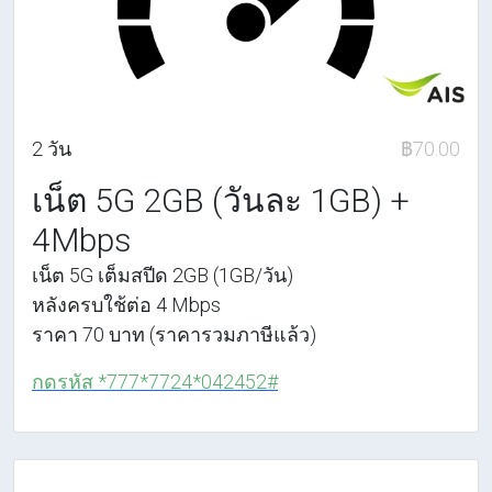
2 วัน
฿70.00
เน็ต 5G 2GB (วันละ 1GB) +
4Mbps
เน็ต 5G เต็มสปีด 2GB (1GB/วัน)
หลังครบใช้ต่อ 4 Mbps
ราคา 70 บาท (ราคารวมภาษีแล้ว)
กดรหัส *777*7724*042452#