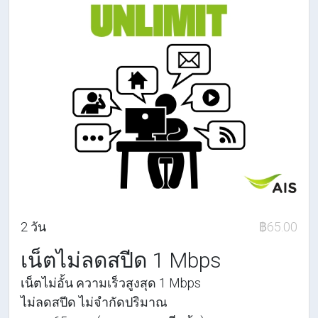
2 วัน
฿65.00
เน็ตไม่ลดสปีด 1 Mbps
เน็ตไม่อั้น ความเร็วสูงสุด 1 Mbps
ไม่ลดสปีด ไม่จำกัดปริมาณ