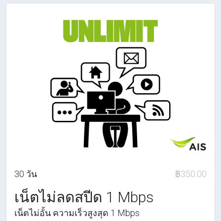
30 วัน
฿350.00
เน็ตไม่ลดสปีด 1 Mbps
เน็ตไม่อั้น ความเร็วสูงสุด 1 Mbps