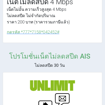
เน็ตไม่ลดสปีด 4 Mbps
เน็ตไม่อั้น ความเร็วสูงสุด 4 Mbps
ไม่ลดสปีด ไม่จำกัดปริมาณ
ราคา 200 บาท (ราคารวมภาษีแล้ว)
กดรหัส *777*7158*042452#
โปรโมชั่นเน็ตไม่ลดสปีด AIS
ไม่ลดสปีด 30 วัน