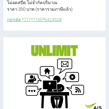
ไม่ลดสปีด ไม่จำกัดปริมาณ
ราคา 350 บาท (ราคารวมภาษีแล้ว)
กดรหัส *777*7160*042452#