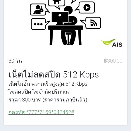
30 วัน
฿300.00
เน็ตไม่ลดสปีด 512 Kbps
เน็ตไม่อั้น ความเร็วสูงสุด 512 Kbps
ไม่ลดสปีด ไม่จำกัดปริมาณ
ราคา 300 บาท (ราคารวมภาษีแล้ว)
กดรหัส *777*7159*042452#