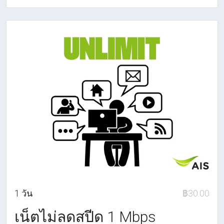
1 วัน
฿30.00
เน็ตไม่ลดสปีด 1 Mbps