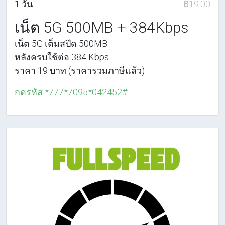
1 วัน
฿19.00
เน็ต 5G 500MB + 384Kbps
เน็ต 5G เต็มสปีด 500MB
หลังครบใช้ต่อ 384 Kbps
ราคา 19 บาท (ราคารวมภาษีแล้ว)
กดรหัส *777*7095*042452#