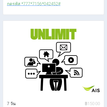
กดรหัส *777*7156*042452#
7 วัน
฿150.00