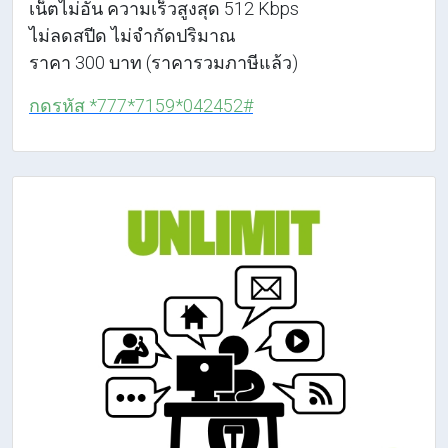
เน็ตไม่อั้น ความเร็วสูงสุด 512 Kbps
ไม่ลดสปีด ไม่จำกัดปริมาณ
ราคา 300 บาท (ราคารวมภาษีแล้ว)
กดรหัส *777*7159*042452#