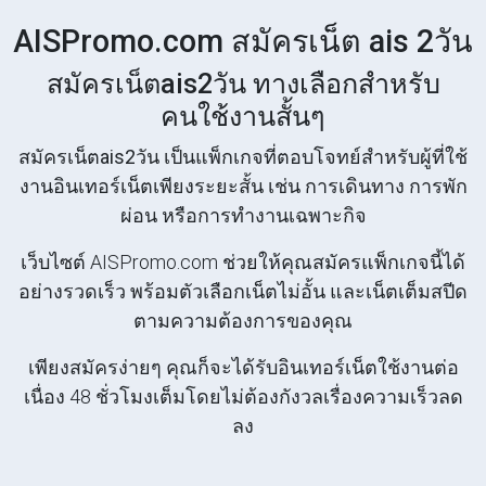
AISPromo.com สมัครเน็ต ais 2วัน
สมัครเน็ตais2วัน ทางเลือกสำหรับ
คนใช้งานสั้นๆ
สมัครเน็ตais2วัน
เป็นแพ็กเกจที่ตอบโจทย์สำหรับผู้ที่ใช้
งานอินเทอร์เน็ตเพียงระยะสั้น เช่น การเดินทาง การพัก
ผ่อน หรือการทำงานเฉพาะกิจ
เว็บไซต์ AISPromo.com ช่วยให้คุณสมัครแพ็กเกจนี้ได้
อย่างรวดเร็ว พร้อมตัวเลือกเน็ตไม่อั้น และเน็ตเต็มสปีด
ตามความต้องการของคุณ
เพียงสมัครง่ายๆ คุณก็จะได้รับอินเทอร์เน็ตใช้งานต่อ
เนื่อง 48 ชั่วโมงเต็มโดยไม่ต้องกังวลเรื่องความเร็วลด
ลง