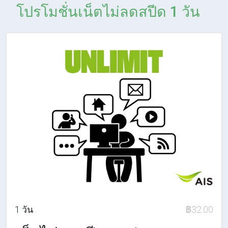
โปรโมชั่นเน็ตไม่ลดสปีด 1 วัน
1 วัน
฿32.00