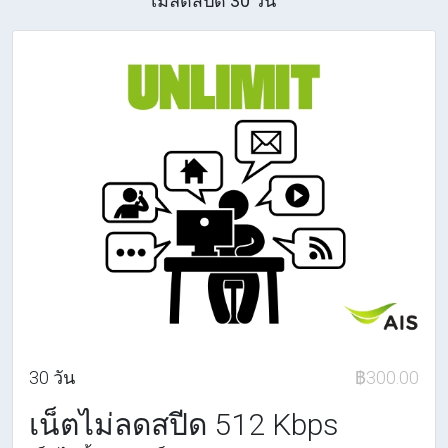
ไม่ลดสปีด 30 วัน
30 วัน
฿300.00
เน็ตไม่ลดสปีด 512 Kbps