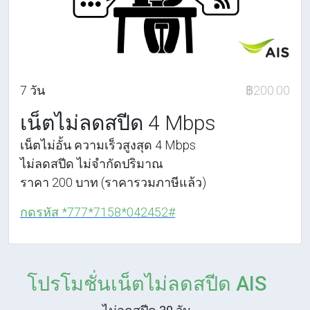
7 วัน
฿200.00
เน็ตไม่ลดสปีด 4 Mbps
เน็ตไม่อั้น ความเร็วสูงสุด 4 Mbps
ไม่ลดสปีด ไม่จำกัดปริมาณ
ราคา 200 บาท (ราคารวมภาษีแล้ว)
กดรหัส *777*7158*042452#
โปรโมชั่นเน็ตไม่ลดสปีด AIS