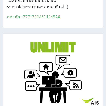
ไม่ลดสปีด ไม่จำกัดปริมาณ
ราคา 45 บาท (ราคารวมภาษีแล้ว)
กดรหัส *777*7304*042452#