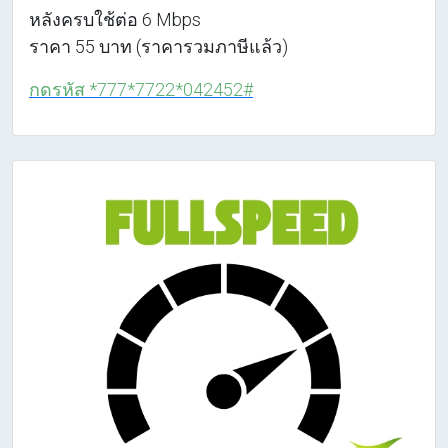
หลังครบใช้ต่อ 6 Mbps
ราคา 55 บาท (ราคารวมภาษีแล้ว)
กดรหัส *777*7722*042452#