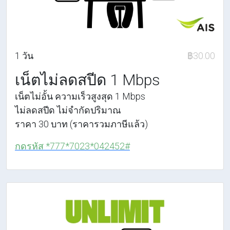
1 วัน
฿30.00
เน็ตไม่ลดสปีด 1 Mbps
เน็ตไม่อั้น ความเร็วสูงสุด 1 Mbps
ไม่ลดสปีด ไม่จำกัดปริมาณ
ราคา 30 บาท (ราคารวมภาษีแล้ว)
กดรหัส *777*7023*042452#