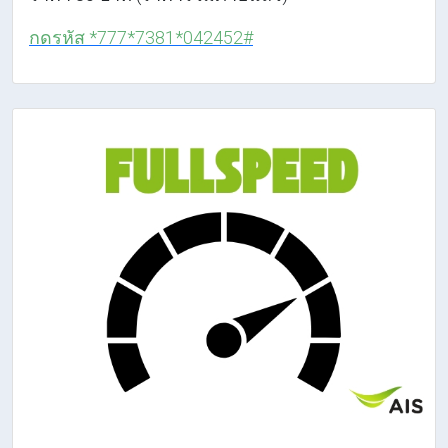
กดรหัส *777*7381*042452#