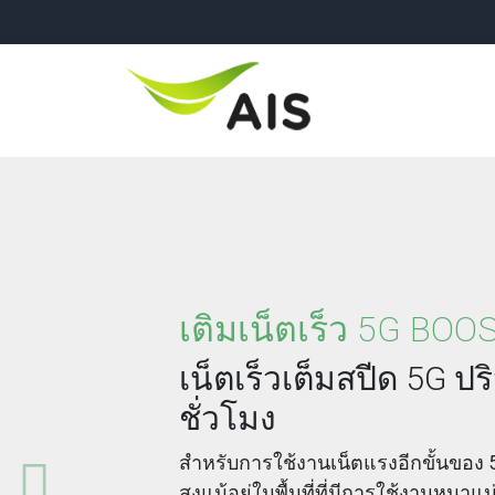
โปรเน็ตไม่ลด
เน็ต 2 Mbps ไ
โปรเน็ตไม่ลดสปีดความเ
เพียงเดือนละ 380 บาท