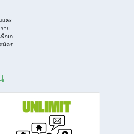
สมและ
จราย
แพ็กเก
 สมัคร
น