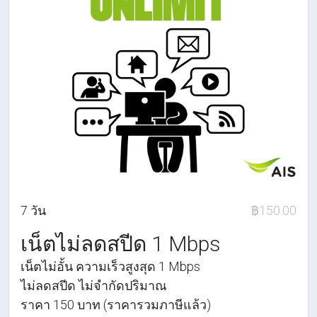
7 วัน
฿150.00
เน็ตไม่ลดสปีด 1 Mbps
เน็ตไม่อั้น ความเร็วสูงสุด 1 Mbps
ไม่ลดสปีด ไม่จำกัดปริมาณ
ราคา 150 บาท (ราคารวมภาษีแล้ว)