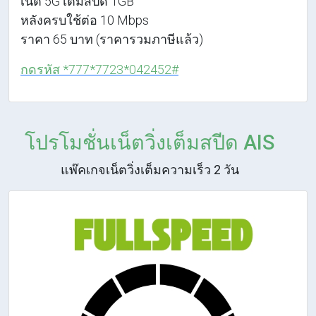
เน็ต 5G เต็มสปีด 1GB
หลังครบใช้ต่อ 10 Mbps
ราคา 65 บาท (ราคารวมภาษีแล้ว)
กดรหัส *777*7723*042452#
โปรโมชั่นเน็ตวิ่งเต็มสปีด AIS
แพ๊คเกจเน็ตวิ่งเต็มความเร็ว 2 วัน