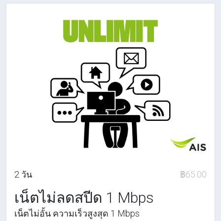
2 วัน
฿65.00
เน็ตไม่ลดสปีด 1 Mbps
เน็ตไม่อั้น ความเร็วสูงสุด 1 Mbps