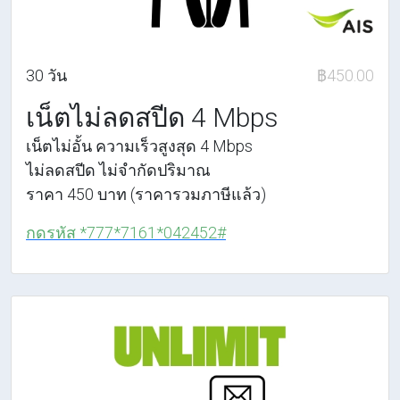
30 วัน
฿450.00
เน็ตไม่ลดสปีด 4 Mbps
เน็ตไม่อั้น ความเร็วสูงสุด 4 Mbps
ไม่ลดสปีด ไม่จำกัดปริมาณ
ราคา 450 บาท (ราคารวมภาษีแล้ว)
กดรหัส *777*7161*042452#