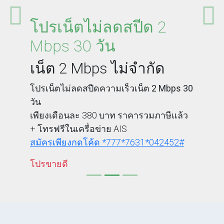
โปรเน็ตไม่ลดสปีด 2
Mbps 30 วัน
เน็ต 2 Mbps ไม่จำกัด
โปรเน็ตไม่ลดสปีดความเร็วเน็ต
2 Mbps 30
วัน
เพียงเดือนละ 380 บาท ราคารวมภาษีแล้ว
+ โทรฟรีในเครื่อข่าย AIS
สมัครเพียงกดโค้ด *777*7631*042452#
โปรขายดี