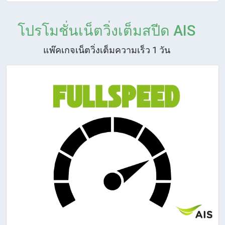
โปรโมชั่นเน็ตวิ่งเต็มสปีด AIS
แพ๊คเกจเน็ตวิ่งเต็มความเร็ว 1 วัน