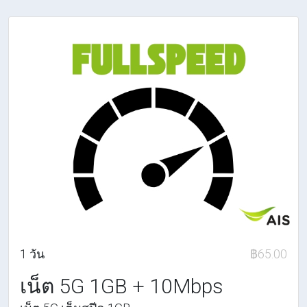
1 วัน
฿65.00
เน็ต 5G 1GB + 10Mbps