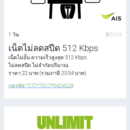
1 วัน
฿23.54
เน็ตไม่ลดสปีด 512 Kbps
เน็ตไม่อั้น ความเร็วสูงสุด 512 Kbps
ไม่ลดสปีด ไม่จำกัดปริมาณ
ราคา 22 บาท (รวมภาษี 23.54 บาท)
กดรหัส *777*7017*042452#