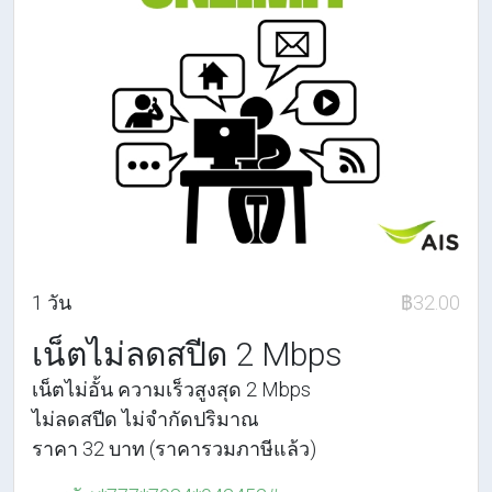
1 วัน
฿32.00
เน็ตไม่ลดสปีด 2 Mbps
เน็ตไม่อั้น ความเร็วสูงสุด 2 Mbps
ไม่ลดสปีด ไม่จำกัดปริมาณ
ราคา 32 บาท (ราคารวมภาษีแล้ว)