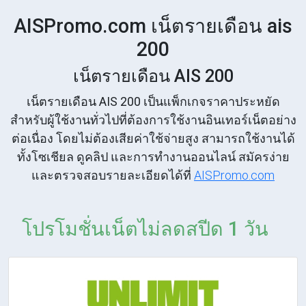
AISPromo.com เน็ตรายเดือน ais
200
เน็ตรายเดือน AIS 200
เน็ตรายเดือน AIS 200
เป็นแพ็กเกจราคาประหยัด
สำหรับผู้ใช้งานทั่วไปที่ต้องการใช้งานอินเทอร์เน็ตอย่าง
ต่อเนื่อง โดยไม่ต้องเสียค่าใช้จ่ายสูง สามารถใช้งานได้
ทั้งโซเชียล ดูคลิป และการทำงานออนไลน์ สมัครง่าย
และตรวจสอบรายละเอียดได้ที่
AISPromo.com
โปรโมชั่นเน็ตไม่ลดสปีด 1 วัน