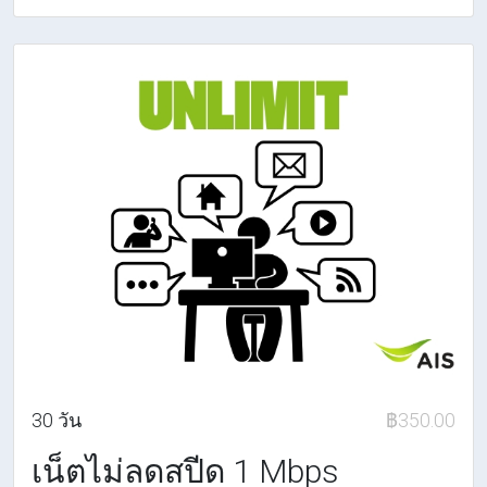
30 วัน
฿350.00
เน็ตไม่ลดสปีด 1 Mbps