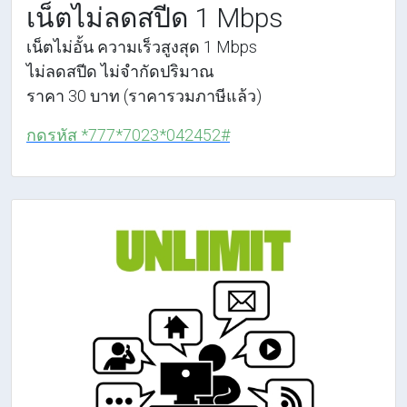
เน็ตไม่ลดสปีด 1 Mbps
เน็ตไม่อั้น ความเร็วสูงสุด 1 Mbps
ไม่ลดสปีด ไม่จำกัดปริมาณ
ราคา 30 บาท (ราคารวมภาษีแล้ว)
กดรหัส *777*7023*042452#