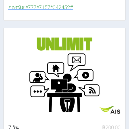
กดรหัส *777*7157*042452#
7 วัน
฿200.00