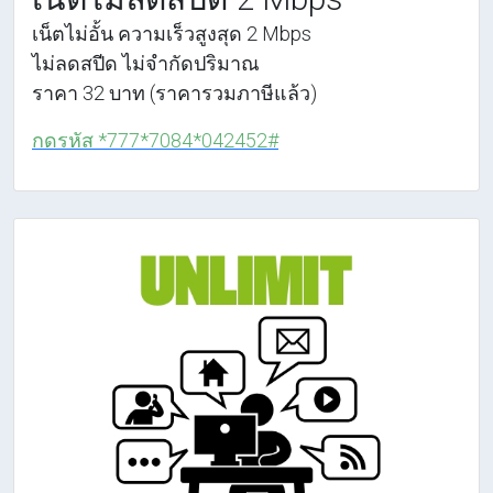
เน็ตไม่อั้น ความเร็วสูงสุด 2 Mbps
ไม่ลดสปีด ไม่จำกัดปริมาณ
ราคา 32 บาท (ราคารวมภาษีแล้ว)
กดรหัส *777*7084*042452#