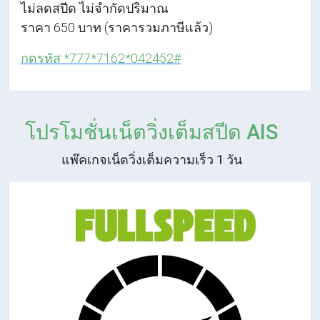
ไม่ลดสปีด ไม่จำกัดปริมาณ
ราคา 650 บาท (ราคารวมภาษีแล้ว)
กดรหัส *777*7162*042452#
โปรโมชั่นเน็ตวิ่งเต็มสปีด AIS
แพ๊คเกจเน็ตวิ่งเต็มความเร็ว 1 วัน