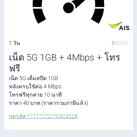
1 วัน
฿40.00
เน็ต 5G 1GB + 4Mbps + โทร
ฟรี
เน็ต 5G เต็มสปีด 1GB
หลังครบใช้ต่อ 4 Mbps
โทรฟรีทุกค่าย 10 นาที
ราคา 40 บาท (ราคารวมภาษีแล้ว)
กดรหัส *777*7721*042452#