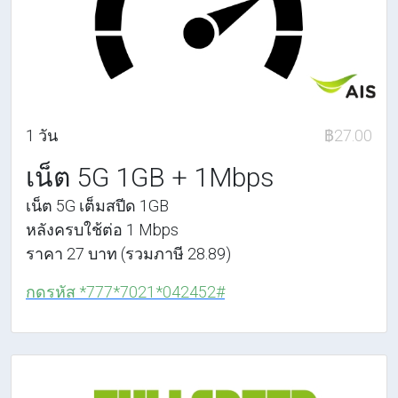
1 วัน
฿27.00
เน็ต 5G 1GB + 1Mbps
เน็ต 5G เต็มสปีด 1GB
หลังครบใช้ต่อ 1 Mbps
ราคา 27 บาท (รวมภาษี 28.89)
กดรหัส *777*7021*042452#