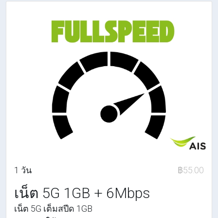
1 วัน
฿55.00
เน็ต 5G 1GB + 6Mbps
เน็ต 5G เต็มสปีด 1GB