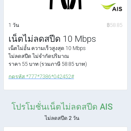
1 วัน
฿58.85
เน็ตไม่ลดสปีด 10 Mbps
เน็ตไม่อั้น ความเร็วสูงสุด 10 Mbps
ไม่ลดสปีด ไม่จำกัดปริมาณ
ราคา 55 บาท (รวมภาษี 58.85 บาท)
กดรหัส *777*7386*042452#
โปรโมชั่นเน็ตไม่ลดสปีด AIS
ไม่ลดสปีด 2 วัน