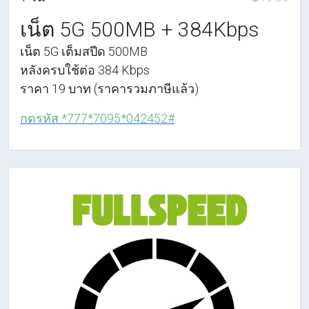
เน็ต 5G 500MB + 384Kbps
เน็ต 5G เต็มสปีด 500MB
หลังครบใช้ต่อ 384 Kbps
ราคา 19 บาท (ราคารวมภาษีแล้ว)
กดรหัส *777*7095*042452#