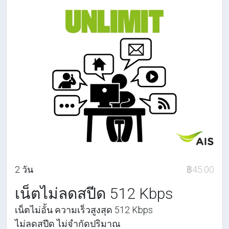
2 วัน
฿45.00
เน็ตไม่ลดสปีด 512 Kbps
เน็ตไม่อั้น ความเร็วสูงสุด 512 Kbps
ไม่ลดสปีด ไม่จำกัดปริมาณ