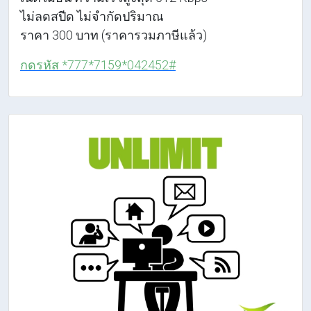
ไม่ลดสปีด ไม่จำกัดปริมาณ
ราคา 300 บาท (ราคารวมภาษีแล้ว)
กดรหัส *777*7159*042452#