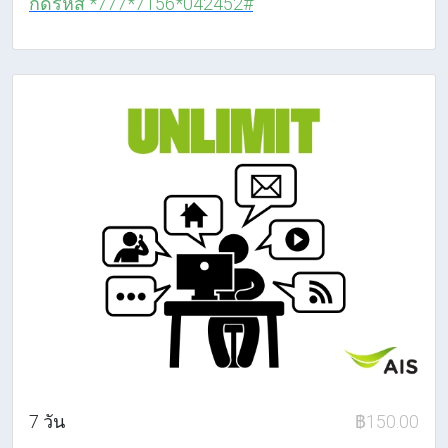
กดรหัส *777*7156*042452#
7 วัน
฿150.00