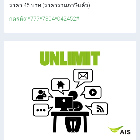
ราคา 45 บาท (ราคารวมภาษีแล้ว)
กดรหัส *777*7304*042452#