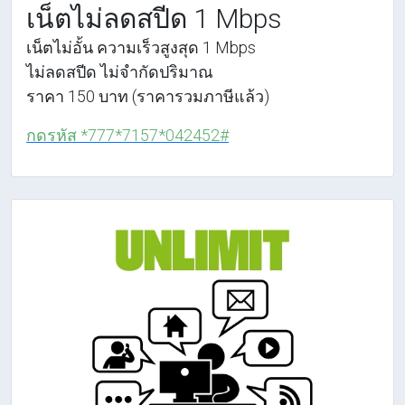
เน็ตไม่ลดสปีด 1 Mbps
เน็ตไม่อั้น ความเร็วสูงสุด 1 Mbps
ไม่ลดสปีด ไม่จำกัดปริมาณ
ราคา 150 บาท (ราคารวมภาษีแล้ว)
กดรหัส *777*7157*042452#