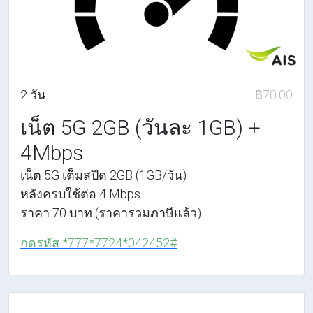
2 วัน
฿70.00
เน็ต 5G 2GB (วันละ 1GB) +
4Mbps
เน็ต 5G เต็มสปีด 2GB (1GB/วัน)
หลังครบใช้ต่อ 4 Mbps
ราคา 70 บาท (ราคารวมภาษีแล้ว)
กดรหัส *777*7724*042452#