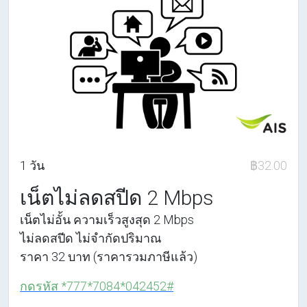
1 วัน
฿32.00
เน็ตไม่ลดสปีด 2 Mbps
เน็ตไม่อั้น ความเร็วสูงสุด 2 Mbps
ไม่ลดสปีด ไม่จำกัดปริมาณ
ราคา 32 บาท (ราคารวมภาษีแล้ว)
กดรหัส *777*7084*042452#