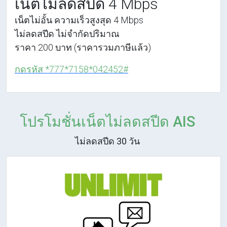
เน็ตไม่ลดสปีด 4 Mbps
เน็ตไม่อั้น ความเร็วสูงสุด 4 Mbps
ไม่ลดสปีด ไม่จำกัดปริมาณ
ราคา 200 บาท (ราคารวมภาษีแล้ว)
กดรหัส *777*7158*042452#
โปรโมชั่นเน็ตไม่ลดสปีด AIS
ไม่ลดสปีด 30 วัน