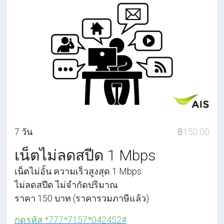
7 วัน
฿150.00
เน็ตไม่ลดสปีด 1 Mbps
เน็ตไม่อั้น ความเร็วสูงสุด 1 Mbps
ไม่ลดสปีด ไม่จำกัดปริมาณ
ราคา 150 บาท (ราคารวมภาษีแล้ว)
กดรหัส *777*7157*042452#