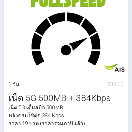
1 วัน
฿19.00
เน็ต 5G 500MB + 384Kbps
เน็ต 5G เต็มสปีด 500MB
หลังครบใช้ต่อ 384 Kbps
ราคา 19 บาท (ราคารวมภาษีแล้ว)