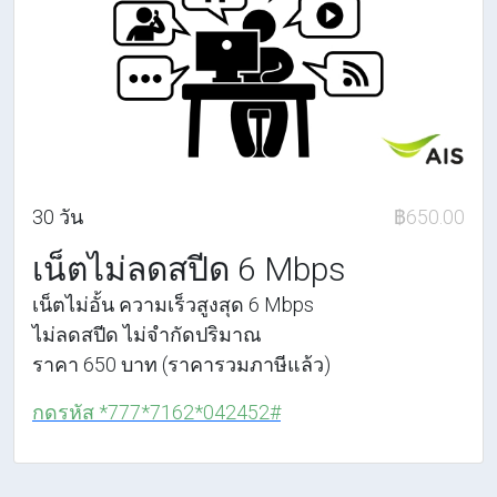
30 วัน
฿650.00
เน็ตไม่ลดสปีด 6 Mbps
เน็ตไม่อั้น ความเร็วสูงสุด 6 Mbps
ไม่ลดสปีด ไม่จำกัดปริมาณ
ราคา 650 บาท (ราคารวมภาษีแล้ว)
กดรหัส *777*7162*042452#