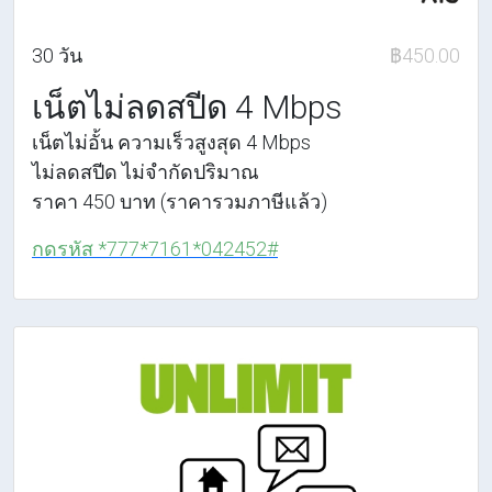
30 วัน
฿450.00
เน็ตไม่ลดสปีด 4 Mbps
เน็ตไม่อั้น ความเร็วสูงสุด 4 Mbps
ไม่ลดสปีด ไม่จำกัดปริมาณ
ราคา 450 บาท (ราคารวมภาษีแล้ว)
กดรหัส *777*7161*042452#