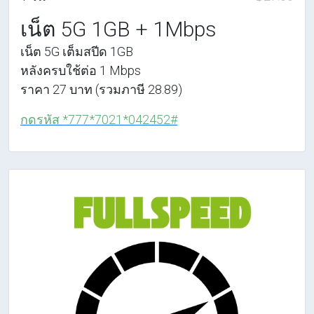
เน็ต 5G 1GB + 1Mbps
เน็ต 5G เต็มสปีด 1GB
หลังครบใช้ต่อ 1 Mbps
ราคา 27 บาท (รวมภาษี 28.89)
กดรหัส *777*7021*042452#