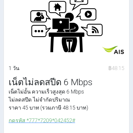
1 วัน
฿48.15
เน็ตไม่ลดสปีด 6 Mbps
เน็ตไม่อั้น ความเร็วสูงสุด 6 Mbps
ไม่ลดสปีด ไม่จำกัดปริมาณ
ราคา 45 บาท (รวมภาษี 48.15 บาท)
กดรหัส *777*7209*042452#