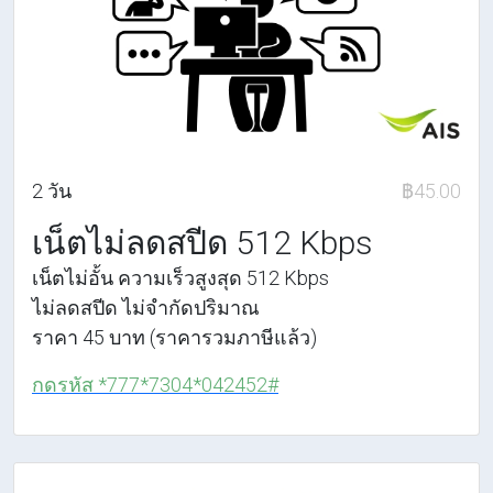
2 วัน
฿45.00
เน็ตไม่ลดสปีด 512 Kbps
เน็ตไม่อั้น ความเร็วสูงสุด 512 Kbps
ไม่ลดสปีด ไม่จำกัดปริมาณ
ราคา 45 บาท (ราคารวมภาษีแล้ว)
กดรหัส *777*7304*042452#