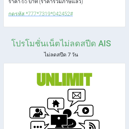
ราคา 65 บาท (ราคารวมภาษีแล้ว)
กดรหัส *777*7319*042452#
โปรโมชั่นเน็ตไม่ลดสปีด AIS
ไม่ลดสปีด 7 วัน