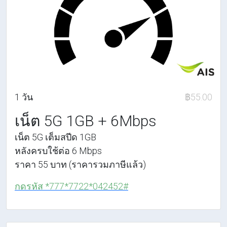
1 วัน
฿55.00
เน็ต 5G 1GB + 6Mbps
เน็ต 5G เต็มสปีด 1GB
หลังครบใช้ต่อ 6 Mbps
ราคา 55 บาท (ราคารวมภาษีแล้ว)
กดรหัส *777*7722*042452#