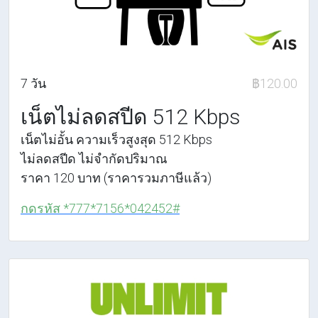
7 วัน
฿120.00
เน็ตไม่ลดสปีด 512 Kbps
เน็ตไม่อั้น ความเร็วสูงสุด 512 Kbps
ไม่ลดสปีด ไม่จำกัดปริมาณ
ราคา 120 บาท (ราคารวมภาษีแล้ว)
กดรหัส *777*7156*042452#