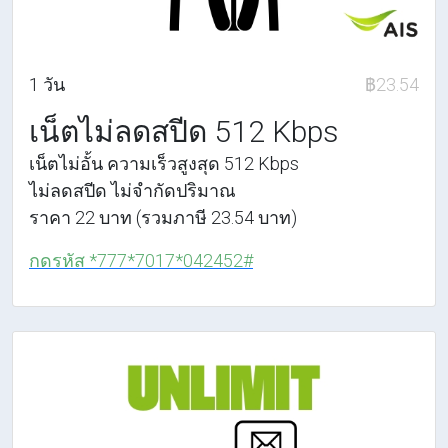
1 วัน
฿23.54
เน็ตไม่ลดสปีด 512 Kbps
เน็ตไม่อั้น ความเร็วสูงสุด 512 Kbps
ไม่ลดสปีด ไม่จำกัดปริมาณ
ราคา 22 บาท (รวมภาษี 23.54 บาท)
กดรหัส *777*7017*042452#