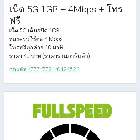
เน็ต 5G 1GB + 4Mbps + โทร
ฟรี
เน็ต 5G เต็มสปีด 1GB
หลังครบใช้ต่อ 4 Mbps
โทรฟรีทุกค่าย 10 นาที
ราคา 40 บาท (ราคารวมภาษีแล้ว)
กดรหัส *777*7721*042452#