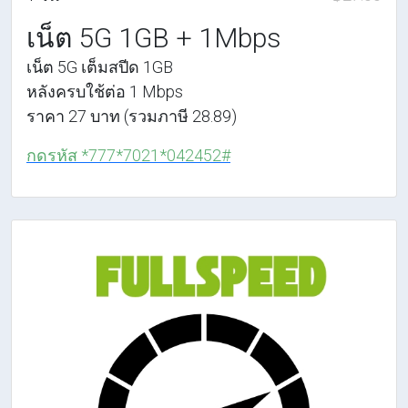
เน็ต 5G 1GB + 1Mbps
เน็ต 5G เต็มสปีด 1GB
หลังครบใช้ต่อ 1 Mbps
ราคา 27 บาท (รวมภาษี 28.89)
กดรหัส *777*7021*042452#