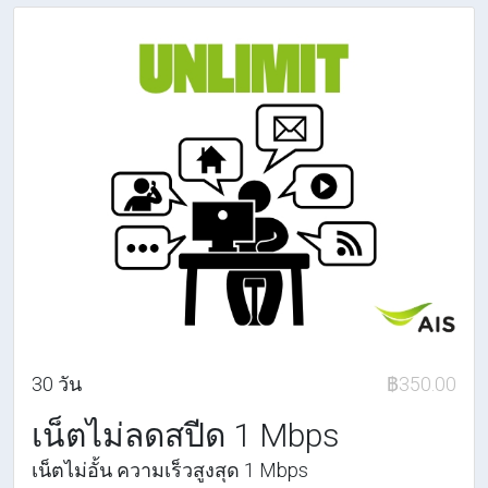
30 วัน
฿350.00
เน็ตไม่ลดสปีด 1 Mbps
เน็ตไม่อั้น ความเร็วสูงสุด 1 Mbps