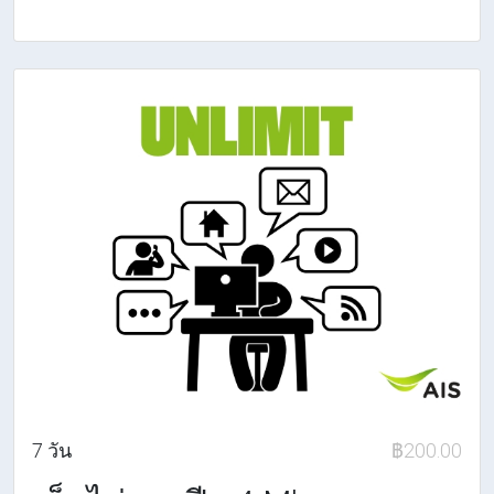
7 วัน
฿200.00