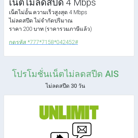
เน็ตไม่ลดสปีด 4 Mbps
เน็ตไม่อั้น ความเร็วสูงสุด 4 Mbps
ไม่ลดสปีด ไม่จำกัดปริมาณ
ราคา 200 บาท (ราคารวมภาษีแล้ว)
กดรหัส *777*7158*042452#
โปรโมชั่นเน็ตไม่ลดสปีด AIS
ไม่ลดสปีด 30 วัน