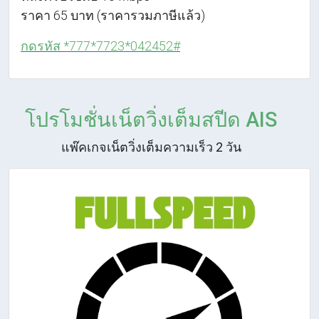
ราคา 65 บาท (ราคารวมภาษีแล้ว)
กดรหัส *777*7723*042452#
โปรโมชั่นเน็ตวิ่งเต็มสปีด AIS
แพ๊คเกจเน็ตวิ่งเต็มความเร็ว 2 วัน