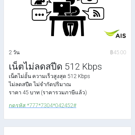
2 วัน
฿45.00
เน็ตไม่ลดสปีด 512 Kbps
เน็ตไม่อั้น ความเร็วสูงสุด 512 Kbps
ไม่ลดสปีด ไม่จำกัดปริมาณ
ราคา 45 บาท (ราคารวมภาษีแล้ว)
กดรหัส *777*7304*042452#