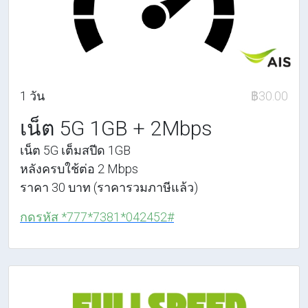
1 วัน
฿30.00
เน็ต 5G 1GB + 2Mbps
เน็ต 5G เต็มสปีด 1GB
หลังครบใช้ต่อ 2 Mbps
ราคา 30 บาท (ราคารวมภาษีแล้ว)
กดรหัส *777*7381*042452#