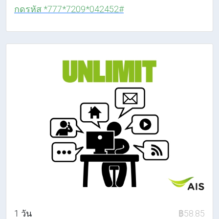
กดรหัส *777*7209*042452#
1 วัน
฿58.85