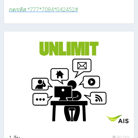
กดรหัส *777*7084*042452#
1 วัน
฿30.00