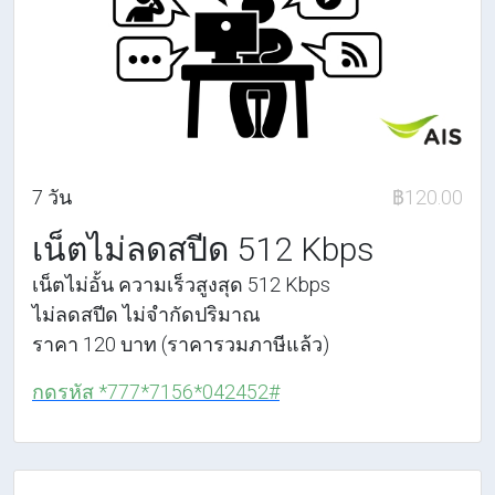
7 วัน
฿120.00
เน็ตไม่ลดสปีด 512 Kbps
เน็ตไม่อั้น ความเร็วสูงสุด 512 Kbps
ไม่ลดสปีด ไม่จำกัดปริมาณ
ราคา 120 บาท (ราคารวมภาษีแล้ว)
กดรหัส *777*7156*042452#