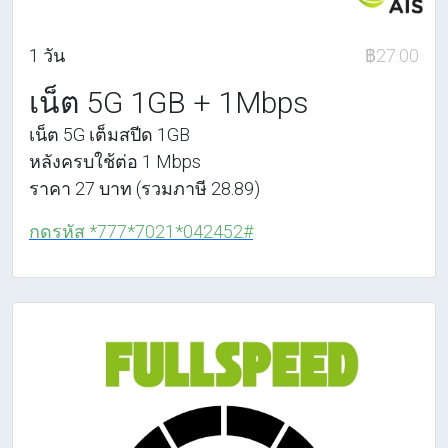
1 วัน
฿27.00
เน็ต 5G 1GB + 1Mbps
เน็ต 5G เต็มสปีด 1GB
หลังครบใช้ต่อ 1 Mbps
ราคา 27 บาท (รวมภาษี 28.89)
กดรหัส *777*7021*042452#