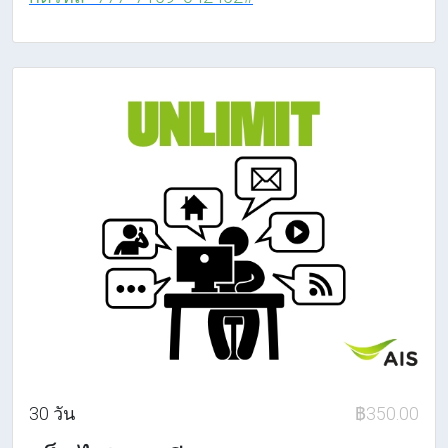
30 วัน
฿350.00