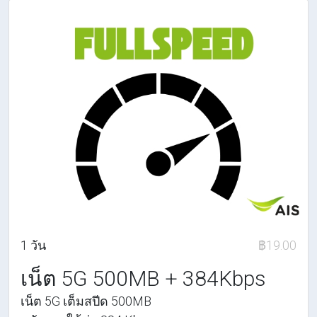
1 วัน
฿19.00
เน็ต 5G 500MB + 384Kbps
เน็ต 5G เต็มสปีด 500MB