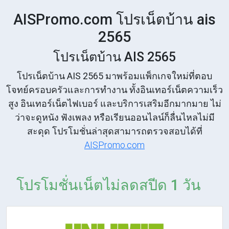
AISPromo.com โปรเน็ตบ้าน ais
2565
โปรเน็ตบ้าน AIS 2565
โปรเน็ตบ้าน AIS 2565
มาพร้อมแพ็กเกจใหม่ที่ตอบ
โจทย์ครอบครัวและการทำงาน ทั้งอินเทอร์เน็ตความเร็ว
สูง อินเทอร์เน็ตไฟเบอร์ และบริการเสริมอีกมากมาย ไม่
ว่าจะดูหนัง ฟังเพลง หรือเรียนออนไลน์ก็ลื่นไหลไม่มี
สะดุด โปรโมชั่นล่าสุดสามารถตรวจสอบได้ที่
AISPromo.com
โปรโมชั่นเน็ตไม่ลดสปีด 1 วัน