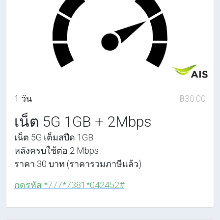
1 วัน
฿30.00
เน็ต 5G 1GB + 2Mbps
เน็ต 5G เต็มสปีด 1GB
หลังครบใช้ต่อ 2 Mbps
ราคา 30 บาท (ราคารวมภาษีแล้ว)
กดรหัส *777*7381*042452#