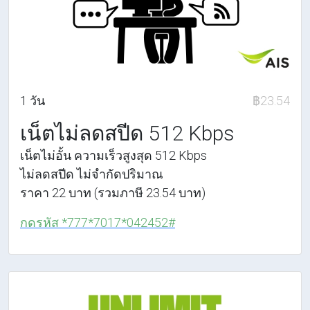
1 วัน
฿23.54
เน็ตไม่ลดสปีด 512 Kbps
เน็ตไม่อั้น ความเร็วสูงสุด 512 Kbps
ไม่ลดสปีด ไม่จำกัดปริมาณ
ราคา 22 บาท (รวมภาษี 23.54 บาท)
กดรหัส *777*7017*042452#