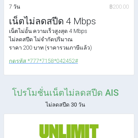
7 วัน
฿200.00
เน็ตไม่ลดสปีด 4 Mbps
เน็ตไม่อั้น ความเร็วสูงสุด 4 Mbps
ไม่ลดสปีด ไม่จำกัดปริมาณ
ราคา 200 บาท (ราคารวมภาษีแล้ว)
กดรหัส *777*7158*042452#
โปรโมชั่นเน็ตไม่ลดสปีด AIS
ไม่ลดสปีด 30 วัน