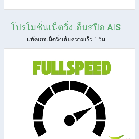
โปรโมชั่นเน็ตวิ่งเต็มสปีด AIS
แพ๊คเกจเน็ตวิ่งเต็มความเร็ว 1 วัน