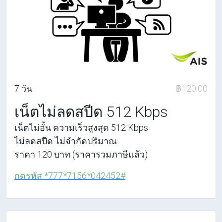
7 วัน
฿120.00
เน็ตไม่ลดสปีด 512 Kbps
เน็ตไม่อั้น ความเร็วสูงสุด 512 Kbps
ไม่ลดสปีด ไม่จำกัดปริมาณ
ราคา 120 บาท (ราคารวมภาษีแล้ว)
กดรหัส *777*7156*042452#