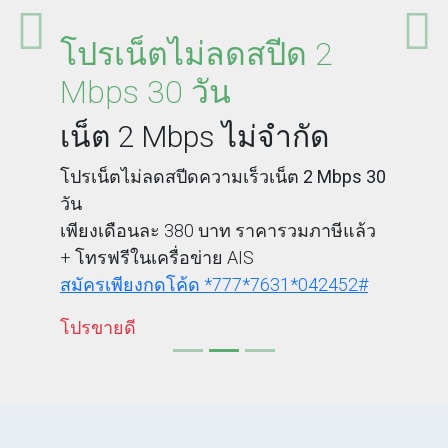
โปรเน็ตไม่ลดสปีด 2
Mbps 30 วัน
เน็ต 2 Mbps ไม่จำกัด
โปรเน็ตไม่ลดสปีดความเร็วเน็ต
2 Mbps 30
วัน
เพียงเดือนละ 380 บาท ราคารวมภาษีแล้ว
+ โทรฟรีในเครื่อข่าย AIS
สมัครเพียงกดโค้ด *777*7631*042452#
โปรขายดี