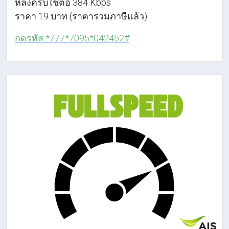
หลังครบใช้ต่อ 384 Kbps
ราคา 19 บาท (ราคารวมภาษีแล้ว)
กดรหัส *777*7095*042452#