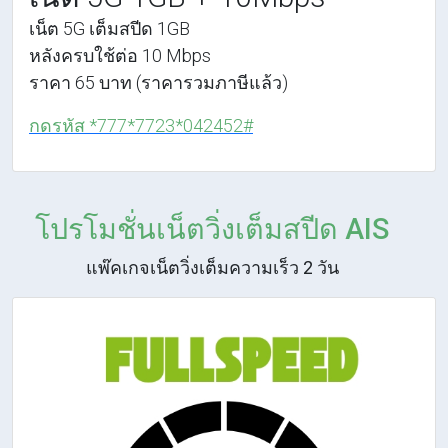
เน็ต 5G เต็มสปีด 1GB
หลังครบใช้ต่อ 10 Mbps
ราคา 65 บาท (ราคารวมภาษีแล้ว)
กดรหัส *777*7723*042452#
โปรโมชั่นเน็ตวิ่งเต็มสปีด AIS
แพ๊คเกจเน็ตวิ่งเต็มความเร็ว 2 วัน