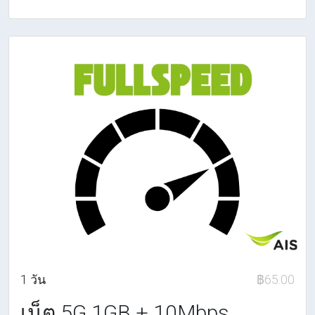
1 วัน
฿65.00
เน็ต 5G 1GB + 10Mbps