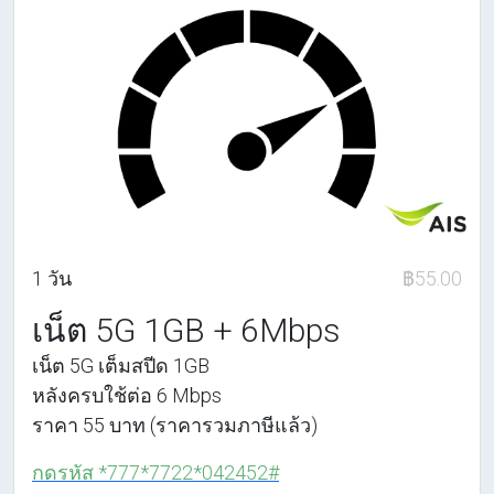
1 วัน
฿55.00
เน็ต 5G 1GB + 6Mbps
เน็ต 5G เต็มสปีด 1GB
หลังครบใช้ต่อ 6 Mbps
ราคา 55 บาท (ราคารวมภาษีแล้ว)
กดรหัส *777*7722*042452#