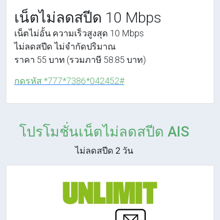
เน็ตไม่ลดสปีด 10 Mbps
เน็ตไม่อั้น ความเร็วสูงสุด 10 Mbps
ไม่ลดสปีด ไม่จำกัดปริมาณ
ราคา 55 บาท (รวมภาษี 58.85 บาท)
กดรหัส *777*7386*042452#
โปรโมชั่นเน็ตไม่ลดสปีด AIS
ไม่ลดสปีด 2 วัน