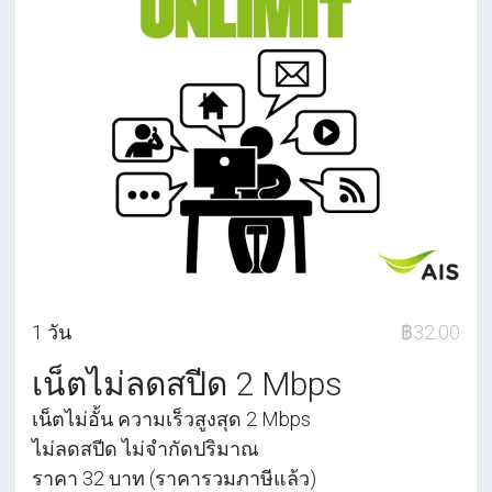
1 วัน
฿32.00
เน็ตไม่ลดสปีด 2 Mbps
เน็ตไม่อั้น ความเร็วสูงสุด 2 Mbps
ไม่ลดสปีด ไม่จำกัดปริมาณ
ราคา 32 บาท (ราคารวมภาษีแล้ว)