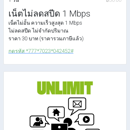
เน็ตไม่ลดสปีด 1 Mbps
เน็ตไม่อั้น ความเร็วสูงสุด 1 Mbps
ไม่ลดสปีด ไม่จำกัดปริมาณ
ราคา 30 บาท (ราคารวมภาษีแล้ว)
กดรหัส *777*7023*042452#