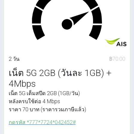
2 วัน
฿70.00
เน็ต 5G 2GB (วันละ 1GB) +
4Mbps
เน็ต 5G เต็มสปีด 2GB (1GB/วัน)
หลังครบใช้ต่อ 4 Mbps
ราคา 70 บาท (ราคารวมภาษีแล้ว)
กดรหัส *777*7724*042452#