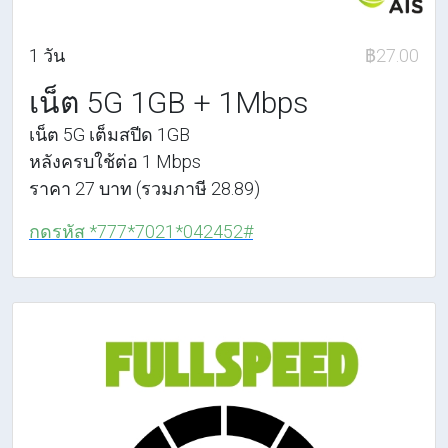
1 วัน
฿27.00
เน็ต 5G 1GB + 1Mbps
เน็ต 5G เต็มสปีด 1GB
หลังครบใช้ต่อ 1 Mbps
ราคา 27 บาท (รวมภาษี 28.89)
กดรหัส *777*7021*042452#