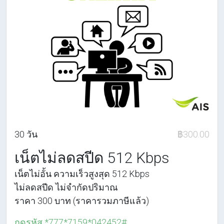
30 วัน
฿300.00
เน็ตไม่ลดสปีด 512 Kbps
เน็ตไม่อั้น ความเร็วสูงสุด 512 Kbps
ไม่ลดสปีด ไม่จำกัดปริมาณ
ราคา 300 บาท (ราคารวมภาษีแล้ว)
กดรหัส *777*7159*042452#