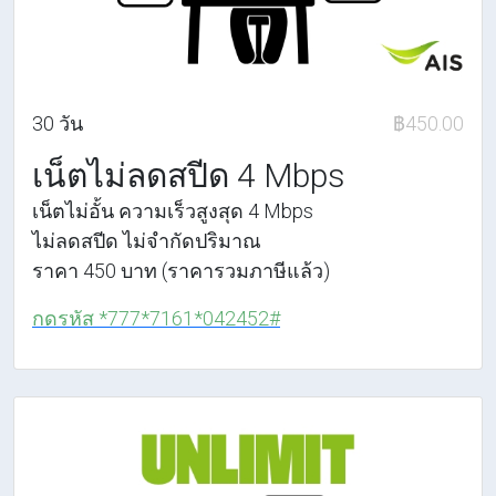
30 วัน
฿450.00
เน็ตไม่ลดสปีด 4 Mbps
เน็ตไม่อั้น ความเร็วสูงสุด 4 Mbps
ไม่ลดสปีด ไม่จำกัดปริมาณ
ราคา 450 บาท (ราคารวมภาษีแล้ว)
กดรหัส *777*7161*042452#