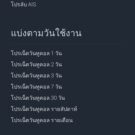
โปรลับ AIS
แบ่งตามวันใช้งาน
โปรเน็ตวันทูคอล 1 วัน
โปรเน็ตวันทูคอล 2 วัน
โปรเน็ตวันทูคอล 3 วัน
โปรเน็ตวันทูคอล 7 วัน
โปรเน็ตวันทูคอล 30 วัน
โปรเน็ตวันทูคอล รายสัปดาห์
โปรเน็ตวันทูคอล รายเดือน