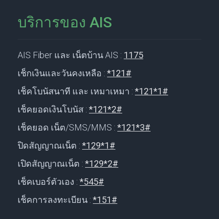
บริการของ AIS
AIS Fiber และ เน็ตบ้าน AIS :
1175
เช็กเงินและวันคงเหลือ :
*121#
เช็คโบนัสนาที และ เหมาเหมา :
*121*1#
เช็คยอดเงินโบนัส :
*121*2#
เช็คยอด เน็ต/SMS/MMS :
*121*3#
ปิดสัญญาณเน็ต :
*129*1#
เปิดสัญญาณเน็ต :
*129*2#
เช็คเบอร์ตัวเอง :
*545#
เช็คการลงทะเบียน :
*151#