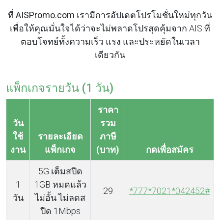
ที่
AISPromo.com
เรามีการอัปเดตโปรโมชั่นใหม่ทุกวัน
เพื่อให้คุณมั่นใจได้ว่าจะไม่พลาดโปรสุดคุ้มจาก AIS ที่
ตอบโจทย์ทั้งความเร็ว แรง และประหยัดในเวลา
เดียวกัน
แพ็กเกจรายวัน (1 วัน)
ราคา
วัน
รวม
ใช้
รายละเอียด
ภาษี
งาน
แพ็กเกจ
(บาท)
กดเพื่อสมัคร
5G เต็มสปีด
1
1GB หมดแล้ว
29
*777*7021*042452#
วัน
ไม่อั้น ไม่ลดส
ปีด 1Mbps