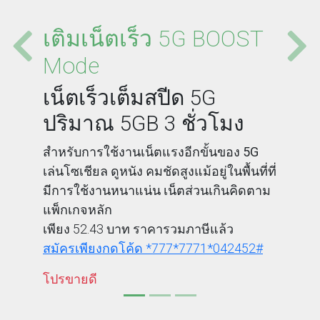
เติมเน็ตเร็ว 5G BOOST
Mode
เน็ตเร็วเต็มสปีด 5G
ปริมาณ 5GB 3 ชั่วโมง
สำหรับการใช้งานเน็ตแรงอีกขั้นของ 5G
เล่นโซเชียล ดูหนัง คมชัดสูงแม้อยู่ในพื้นที่ที่
มีการใช้งานหนาแน่น
เน็ตส่วนเกินคิดตาม
แพ็กเกจหลัก
เพียง 52.43 บาท ราคารวมภาษีแล้ว
สมัครเพียงกดโค้ด *777*7771*042452#
โปรขายดี