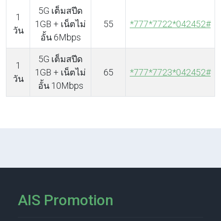
5G เต็มสปีด
1
1GB + เน็ตไม่
55
*777*7722*042452#
วัน
อั้น 6Mbps
5G เต็มสปีด
1
1GB + เน็ตไม่
65
*777*7723*042452#
วัน
อั้น 10Mbps
AIS Promotion